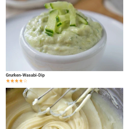
Grurken-Wasabi-Dip