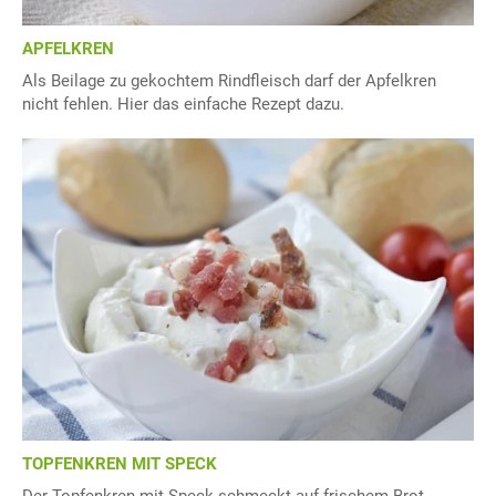
APFELKREN
Als Beilage zu gekochtem Rindfleisch darf der Apfelkren
nicht fehlen. Hier das einfache Rezept dazu.
TOPFENKREN MIT SPECK
Der Topfenkren mit Speck schmeckt auf frischem Brot