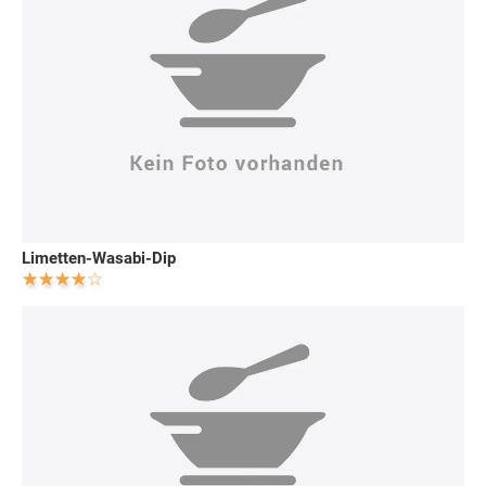
Limetten-Wasabi-Dip