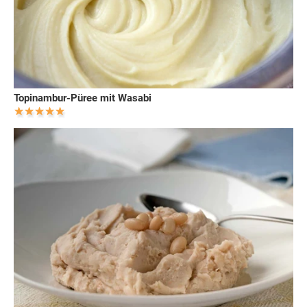
Topinambur-Püree mit Wasabi