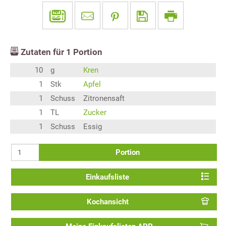
Zutaten für
1
Portion
10
g
Kren
1
Stk
Apfel
1
Schuss
Zitronensaft
1
TL
Zucker
1
Schuss
Essig
Portion
Einkaufsliste
Kochansicht