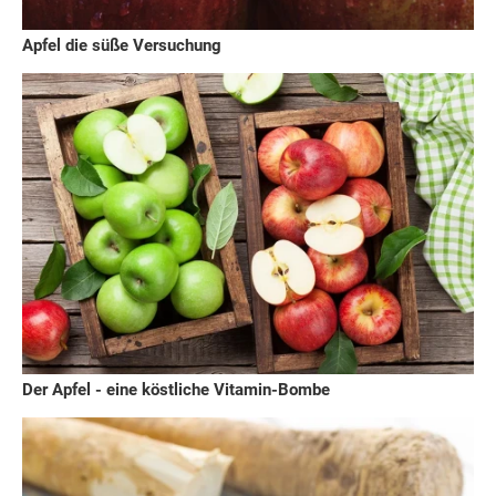
Apfel die süße Versuchung
Der Apfel - eine köstliche Vitamin-Bombe