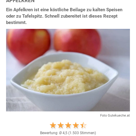
APFELKREN
Ein Apfelkren ist eine köstliche Beilage zu kalten Speisen
oder zu Tafelspitz. Schnell zubereitet ist dieses Rezept
bestimmt.
Foto Gutekueche.at
Bewertung: Ø
4,5
(
1.503
Stimmen)