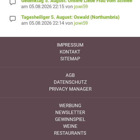
Gedenktag 5. August: Unsere Liebe Frau vom Schnee
am 05.08.2026 22:15 von
jowi59
Tagesheiliger 5. August: Oswald (Northumbria)
am 05.08.2026 22:14 von
jowi59
IMPRESSUM
KONTAKT
SITEMAP
AGB
DATENSCHUTZ
PRIVACY MANAGER
WERBUNG
NEWSLETTER
GEWINNSPIEL
WEINE
RESTAURANTS