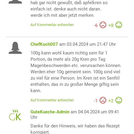
hab gar nicht gewußt, daß apfelkren so
einfach ist. denke auch nicht daran.
werde ich mit aber jetzt merken.
Auf Kommentar antworten
-
6
+
8
ChefKoch007
am 03.04.2024 um 21:47 Uhr
100g kann wohl kaum richtig sein für 1
Portion, da mehr als 20g Kren pro Tag
Magenbeschwerden etc. verursachen können.
Werden eher 10g gemeint sein. 100g sind viel
zu viel für eine Person. Im Kren ist ein Senföl
enthalten, das in zu großer Menge giftig sein
kann.
Auf Kommentar antworten
-
1
+
2
GuteKueche-Admin
am 04.04.2024 um 09:41
Uhr
Danke für den Hinweis, wir haben das Rezept
korrigiert.