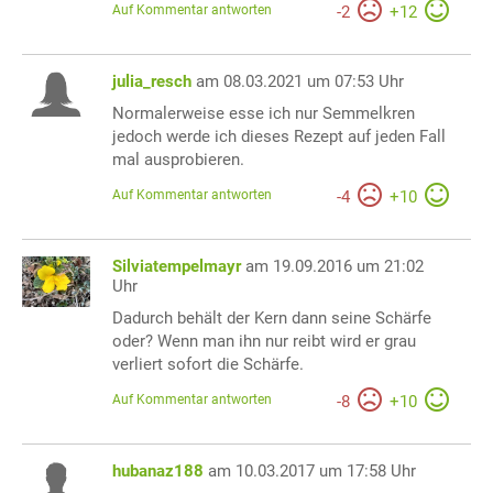
Auf Kommentar antworten
-
2
+
12
julia_resch
am 08.03.2021 um 07:53 Uhr
Normalerweise esse ich nur Semmelkren
jedoch werde ich dieses Rezept auf jeden Fall
mal ausprobieren.
Auf Kommentar antworten
-
4
+
10
Silviatempelmayr
am 19.09.2016 um 21:02
Uhr
Dadurch behält der Kern dann seine Schärfe
oder? Wenn man ihn nur reibt wird er grau
verliert sofort die Schärfe.
Auf Kommentar antworten
-
8
+
10
hubanaz188
am 10.03.2017 um 17:58 Uhr