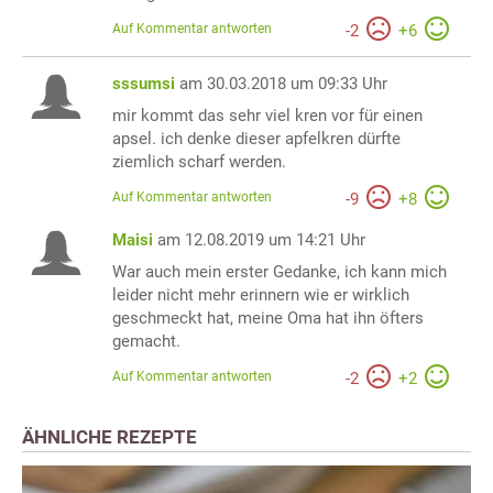
Auf Kommentar antworten
-
2
+
6
sssumsi
am 30.03.2018 um 09:33 Uhr
mir kommt das sehr viel kren vor für einen
apsel. ich denke dieser apfelkren dürfte
ziemlich scharf werden.
Auf Kommentar antworten
-
9
+
8
Maisi
am 12.08.2019 um 14:21 Uhr
War auch mein erster Gedanke, ich kann mich
leider nicht mehr erinnern wie er wirklich
geschmeckt hat, meine Oma hat ihn öfters
gemacht.
Auf Kommentar antworten
-
2
+
2
ÄHNLICHE REZEPTE