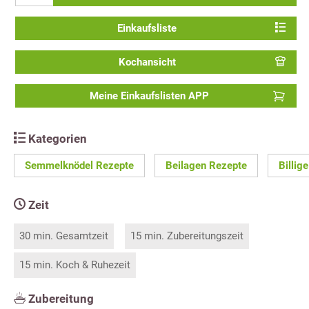
Einkaufsliste
Kochansicht
Meine Einkaufslisten APP
Kategorien
Semmelknödel Rezepte
Beilagen Rezepte
Billig
Zeit
30 min. Gesamtzeit
15 min. Zubereitungszeit
15 min. Koch & Ruhezeit
Zubereitung