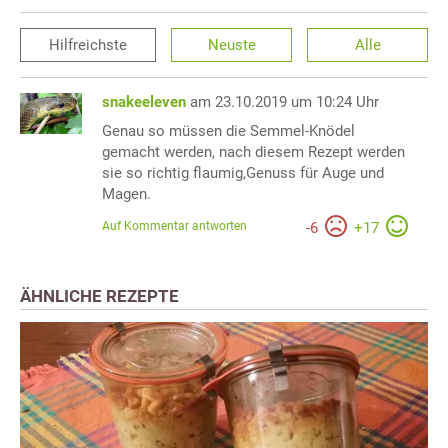
Hilfreichste
Neuste
Alle
snakeeleven
am 23.10.2019 um 10:24 Uhr
Genau so müssen die Semmel-Knödel
gemacht werden, nach diesem Rezept werden
sie so richtig flaumig,Genuss für Auge und
Magen.
Auf Kommentar antworten
-
6
+
17
ÄHNLICHE REZEPTE