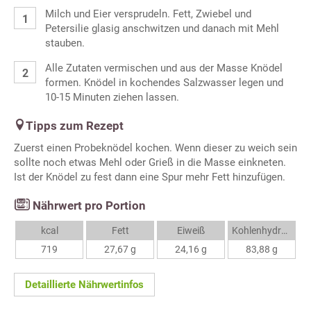
Milch und Eier versprudeln. Fett, Zwiebel und
Petersilie glasig anschwitzen und danach mit Mehl
stauben.
Alle Zutaten vermischen und aus der Masse Knödel
formen. Knödel in kochendes Salzwasser legen und
10-15 Minuten ziehen lassen.
Tipps zum Rezept
Zuerst einen Probeknödel kochen. Wenn dieser zu weich sein
sollte noch etwas Mehl oder Grieß in die Masse einkneten.
Ist der Knödel zu fest dann eine Spur mehr Fett hinzufügen.
Nährwert pro Portion
kcal
Fett
Eiweiß
Kohlenhydrate
719
27,67 g
24,16 g
83,88 g
Detaillierte Nährwertinfos