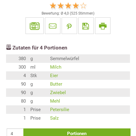
Bewertung: Ø
4,0
(
525
Stimmen)
Zutaten für
4
Portionen
380
g
Semmelwürfel
300
ml
Milch
4
Stk
Eier
90
g
Butter
90
g
Zwiebel
80
g
Mehl
1
Prise
Petersilie
1
Prise
Salz
Portionen