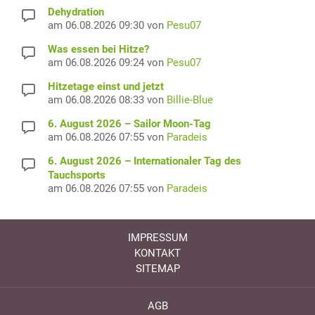
Dehydration
am 06.08.2026 09:30 von
Pesu07
Was essen bei Hitze?
am 06.08.2026 09:24 von
Pesu07
Hitzetage einst und jetzt
am 06.08.2026 08:33 von
Billie-Blue
6. August 2026 – Sailor Moon-Tag
am 06.08.2026 07:55 von
Paradeis
6. August 2026 – Internationaler Tag des
Tauchsports
am 06.08.2026 07:55 von
Paradeis
IMPRESSUM
KONTAKT
SITEMAP
AGB