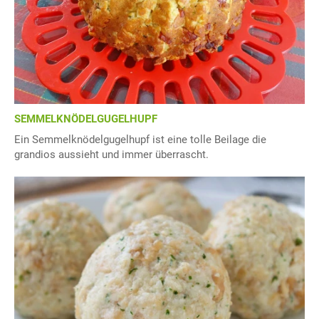
SEMMELKNÖDELGUGELHUPF
Ein Semmelknödelgugelhupf ist eine tolle Beilage die
grandios aussieht und immer überrascht.