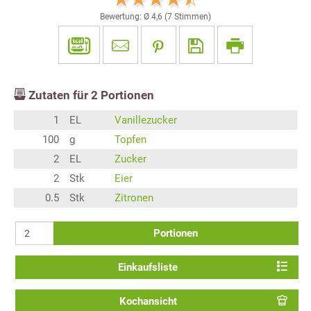
Bewertung: Ø
4,6
(
7
Stimmen)
Zutaten für
2
Portionen
1
EL
Vanillezucker
100
g
Topfen
2
EL
Zucker
2
Stk
Eier
0.5
Stk
Zitronen
Portionen
Einkaufsliste
Kochansicht