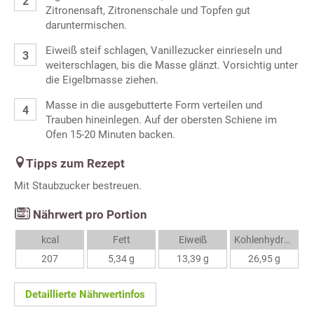
Zitronensaft, Zitronenschale und Topfen gut
daruntermischen.
Eiweiß steif schlagen, Vanillezucker einrieseln und
weiterschlagen, bis die Masse glänzt. Vorsichtig unter
die Eigelbmasse ziehen.
Masse in die ausgebutterte Form verteilen und
Trauben hineinlegen. Auf der obersten Schiene im
Ofen 15-20 Minuten backen.
Tipps zum Rezept
Mit Staubzucker bestreuen.
Nährwert pro Portion
kcal
Fett
Eiweiß
Kohlenhydrate
207
5,34 g
13,39 g
26,95 g
Detaillierte Nährwertinfos