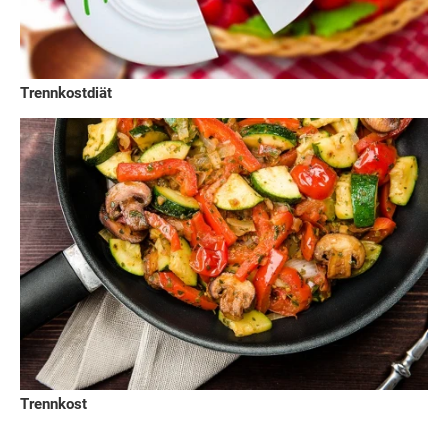
Trennkostdiät
Trennkost