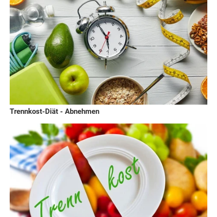
Trennkost-Diät - Abnehmen