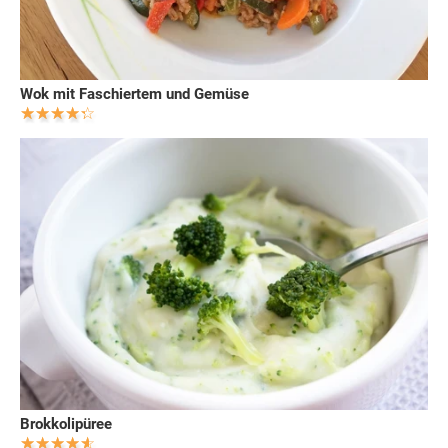
Wok mit Faschiertem und Gemüse
Brokkolipüree