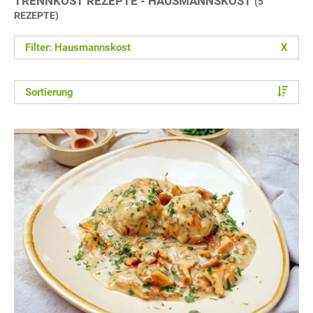
TRENNKOST REZEPTE - HAUSMANNSKOST
(5
REZEPTE)
Filter: Hausmannskost
X
Sortierung