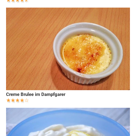
Creme Brulee im Dampfgarer