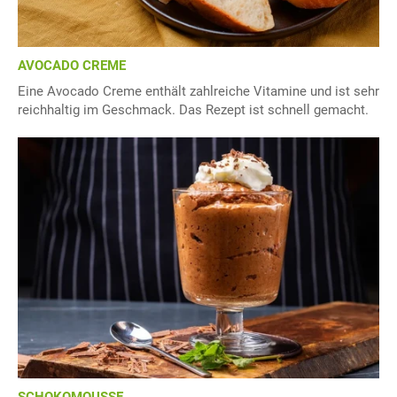
AVOCADO CREME
Eine Avocado Creme enthält zahlreiche Vitamine und ist sehr
reichhaltig im Geschmack. Das Rezept ist schnell gemacht.