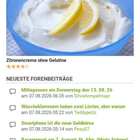
Zitronencreme ohne Gelatine
NEUESTE FORENBEITRÄGE
Mittagessen am Donnerstag den 13. 08. 26
am 07.08.2026 06:35 von
Silviatempelmayr
Wäscheklammern haben zwei Löcher, aber warum
am 07.08.2026 05:22 von
Teddypetzi
Smartphone ist die neue Geldbörse
am 07.08.2026 05:14 von
Pesu07
Bauernregel am 7. August: St. Afra, (Maria Schnee)