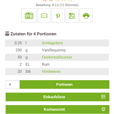
Bewertung: Ø
2,3
(
12
Stimmen)
Zutaten für
4
Portionen
0.25
l
Schlagobers
250
g
Vanillequimiq
50
g
Feinkristallzucker
2
EL
Rum
20
Stk
Himbeeren
Portionen
Einkaufsliste
Kochansicht