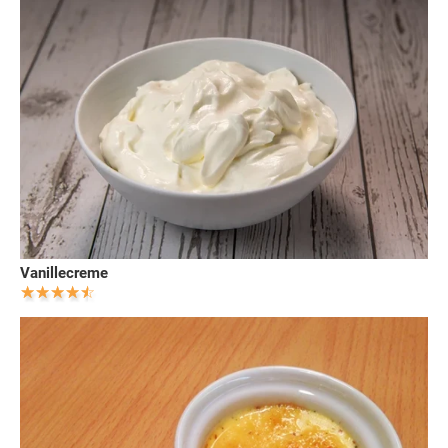
Vanillecreme