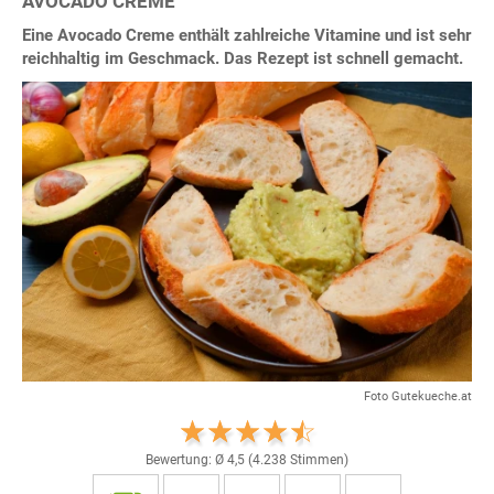
AVOCADO CREME
Eine Avocado Creme enthält zahlreiche Vitamine und ist sehr
reichhaltig im Geschmack. Das Rezept ist schnell gemacht.
Foto Gutekueche.at
Bewertung: Ø
4,5
(
4.238
Stimmen)