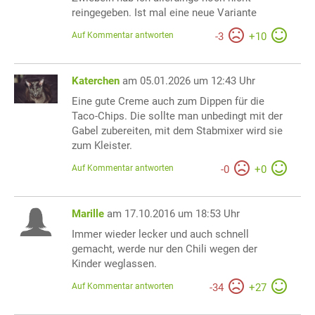
reingegeben. Ist mal eine neue Variante
Auf Kommentar antworten
-
3
+
10
Katerchen
am 05.01.2026 um 12:43 Uhr
Eine gute Creme auch zum Dippen für die
Taco-Chips. Die sollte man unbedingt mit der
Gabel zubereiten, mit dem Stabmixer wird sie
zum Kleister.
Auf Kommentar antworten
-
0
+
0
Marille
am 17.10.2016 um 18:53 Uhr
Immer wieder lecker und auch schnell
gemacht, werde nur den Chili wegen der
Kinder weglassen.
Auf Kommentar antworten
-
34
+
27