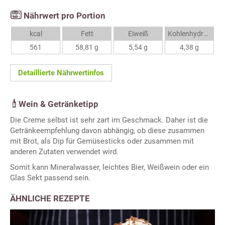
Nährwert pro Portion
kcal
Fett
Eiweiß
Kohlenhydrate
561
58,81 g
5,54 g
4,38 g
Detaillierte Nährwertinfos
Wein & Getränketipp
Die Creme selbst ist sehr zart im Geschmack. Daher ist die
Getränkeempfehlung davon abhängig, ob diese zusammen
mit Brot, als Dip für Gemüsesticks oder zusammen mit
anderen Zutaten verwendet wird.
Somit kann Mineralwasser, leichtes Bier, Weißwein oder ein
Glas Sekt passend sein.
ÄHNLICHE REZEPTE