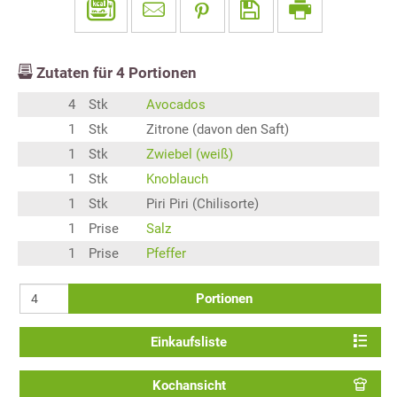
Zutaten für
4
Portionen
4
Stk
Avocados
1
Stk
Zitrone (davon den Saft)
1
Stk
Zwiebel (weiß)
1
Stk
Knoblauch
1
Stk
Piri Piri (Chilisorte)
1
Prise
Salz
1
Prise
Pfeffer
Portionen
Einkaufsliste
Kochansicht