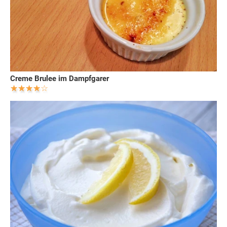
Creme Brulee im Dampfgarer