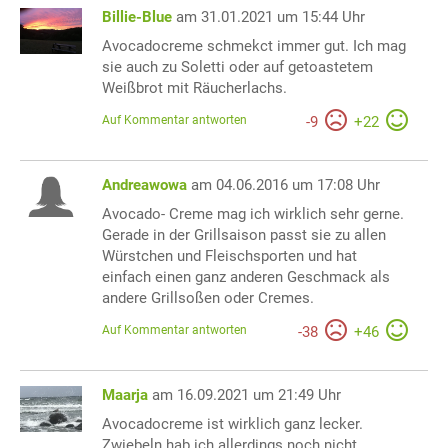
Billie-Blue
am 31.01.2021 um 15:44 Uhr
Avocadocreme schmekct immer gut. Ich mag
sie auch zu Soletti oder auf getoastetem
Weißbrot mit Räucherlachs.
Auf Kommentar antworten
-
9
+
22
Andreawowa
am 04.06.2016 um 17:08 Uhr
Avocado- Creme mag ich wirklich sehr gerne.
Gerade in der Grillsaison passt sie zu allen
Würstchen und Fleischsporten und hat
einfach einen ganz anderen Geschmack als
andere Grillsoßen oder Cremes.
Auf Kommentar antworten
-
38
+
46
Maarja
am 16.09.2021 um 21:49 Uhr
Avocadocreme ist wirklich ganz lecker.
Zwiebeln hab ich allerdings noch nicht