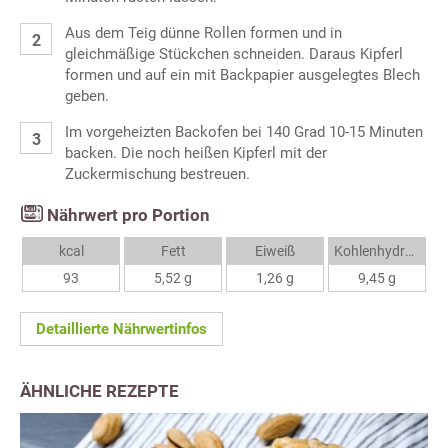
Aus dem Teig dünne Rollen formen und in
gleichmäßige Stückchen schneiden. Daraus Kipferl
formen und auf ein mit Backpapier ausgelegtes Blech
geben.
Im vorgeheizten Backofen bei 140 Grad 10-15 Minuten
backen. Die noch heißen Kipferl mit der
Zuckermischung bestreuen.
Nährwert pro Portion
kcal
Fett
Eiweiß
Kohlenhydrate
93
5,52 g
1,26 g
9,45 g
Detaillierte Nährwertinfos
ÄHNLICHE REZEPTE