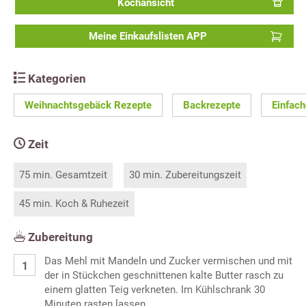
Kochansicht
Meine Einkaufslisten APP
Kategorien
Weihnachtsgebäck Rezepte
Backrezepte
Einfac
Zeit
75 min. Gesamtzeit
30 min. Zubereitungszeit
45 min. Koch & Ruhezeit
Zubereitung
Das Mehl mit Mandeln und Zucker vermischen und mit
der in Stückchen geschnittenen kalte Butter rasch zu
einem glatten Teig verkneten. Im Kühlschrank 30
Minuten rasten lassen.