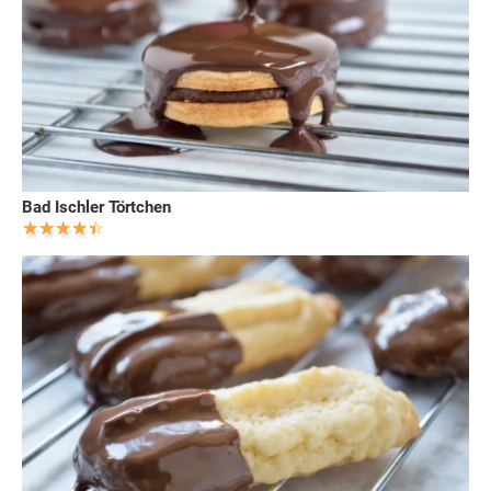
Bad Ischler Törtchen