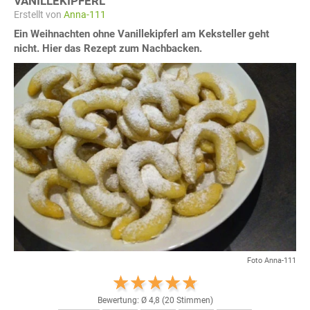
VANILLEKIPFERL
Erstellt von
Anna-111
Ein Weihnachten ohne Vanillekipferl am Keksteller geht
nicht. Hier das Rezept zum Nachbacken.
Foto Anna-111
Bewertung: Ø
4,8
(
20
Stimmen)