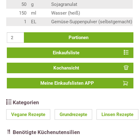
50
g
Sojagranulat
150
ml
Wasser (heiß)
1
EL
Gemüse-Suppenpulver (selbstgemacht)
Portionen
Einkaufsliste
Kochansicht
Meine Einkaufslisten APP
Kategorien
Vegane Rezepte
Grundrezepte
Linsen Rezepte
Benötigte Küchenutensilien