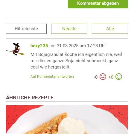
Kommentar abgeben
Hilfreichste
Neuste
Alle
hexy235
am 31.03.2025 um 17:28 Uhr
Mit Sojagranulat koche ich eigentlich nie, weil
mir dieses ganze Soja nicht schmeckt, ganz
egal wie hergestellt.
Auf Kommentar antworten
-
0
+
0
ÄHNLICHE REZEPTE