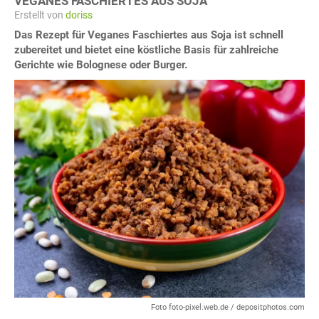
VEGANES FASCHIERTES AUS SOJA
Erstellt von
doriss
Das Rezept für Veganes Faschiertes aus Soja ist schnell
zubereitet und bietet eine köstliche Basis für zahlreiche
Gerichte wie Bolognese oder Burger.
Foto foto-pixel.web.de / depositphotos.com