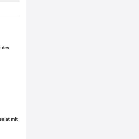
t des
salat mit