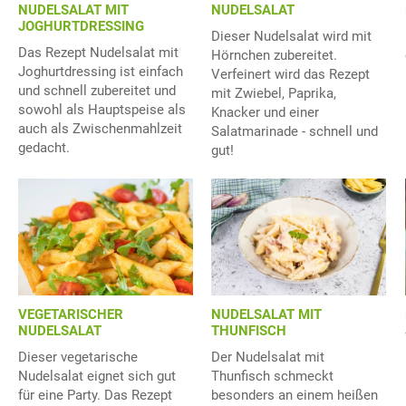
NUDELSALAT MIT
NUDELSALAT
JOGHURTDRESSING
Dieser Nudelsalat wird mit
Das Rezept Nudelsalat mit
Hörnchen zubereitet.
Joghurtdressing ist einfach
Verfeinert wird das Rezept
und schnell zubereitet und
mit Zwiebel, Paprika,
sowohl als Hauptspeise als
Knacker und einer
auch als Zwischenmahlzeit
Salatmarinade - schnell und
gedacht.
gut!
NUDELSALAT MIT
VEGETARISCHER
THUNFISCH
NUDELSALAT
Der Nudelsalat mit
Dieser vegetarische
Thunfisch schmeckt
Nudelsalat eignet sich gut
besonders an einem heißen
für eine Party. Das Rezept