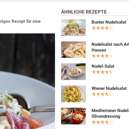
ÄHNLICHE REZEPTE
miges Rezept für eine
Bunter Nudelsalat
Nudelsalat nach Ar
Hauses
Nudel-Salat
Wiener Nudelsalat
Mediterraner Nudel
Olivendressing