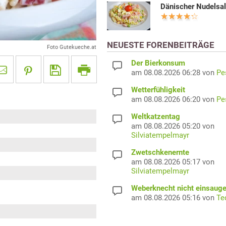
Dänischer Nudelsal
NEUESTE FORENBEITRÄGE
Foto Gutekueche.at
Der Bierkonsum
am 08.08.2026 06:28 von
Pe
Wetterfühligkeit
am 08.08.2026 06:20 von
Pe
Weltkatzentag
am 08.08.2026 05:20 von
Silviatempelmayr
Zwetschkenernte
am 08.08.2026 05:17 von
Silviatempelmayr
Weberknecht nicht einsaug
am 08.08.2026 05:16 von
Te