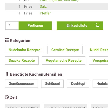
1
Prise
Salz
1
Prise
Pfeffer
Portionen
Einkaufsliste
Kategorien
Nudelsalat Rezepte
Gemüse Rezepte
Nudel Rez
Snacks Rezepte
Vegetarische Rezepte
Vorspeis
Benötigte Küchenutensilien
Gemüsemesser
Schüssel
Kochtopf
Nudels
Zeit