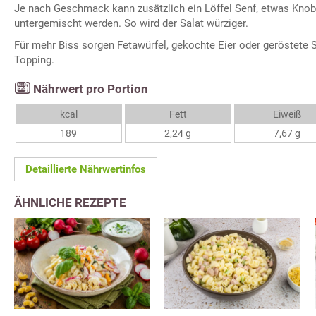
Je nach Geschmack kann zusätzlich ein Löffel Senf, etwas Knob
untergemischt werden. So wird der Salat würziger.
Für mehr Biss sorgen Fetawürfel, gekochte Eier oder geröstete
Topping.
Nährwert pro Portion
kcal
Fett
Eiweiß
189
2,24 g
7,67 g
Detaillierte Nährwertinfos
ÄHNLICHE REZEPTE