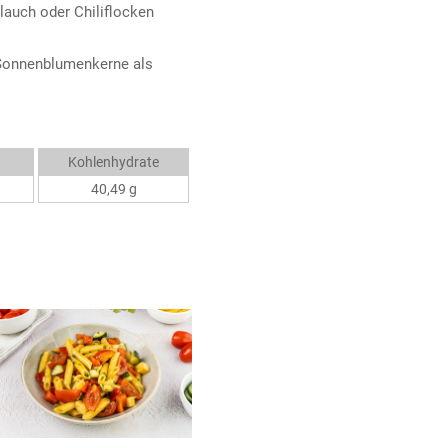
lauch oder Chiliflocken
 Sonnenblumenkerne als
Kohlenhydrate
40,49 g