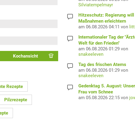
Silviatempelmayr
Hitzeschutz: Regierung will
Maßnahmen erleichtern
am 06.08.2026 04:11 von
lit
Internationaler Tag der "Ärzt
Welt für den Frieden"
am 06.08.2026 01:29 von
snakeeleven
Kochansicht
Tag des frischen Atems
am 06.08.2026 01:29 von
snakeeleven
Gedenktag 5. August: Unser
hte Rezepte
Frau vom Schnee
am 05.08.2026 22:15 von
jo
Pilzrezepte
epte