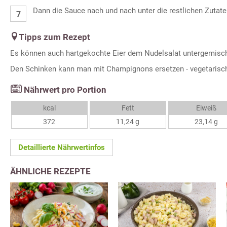
Dann die Sauce nach und nach unter die restlichen Zutat
Tipps zum Rezept
Es können auch hartgekochte Eier dem Nudelsalat untergemisc
Den Schinken kann man mit Champignons ersetzen - vegetarisc
Nährwert pro Portion
kcal
Fett
Eiweiß
372
11,24 g
23,14 g
Detaillierte Nährwertinfos
ÄHNLICHE REZEPTE