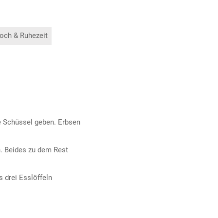
och & Ruhezeit
e Schüssel geben. Erbsen
n. Beides zu dem Rest
 drei Esslöffeln