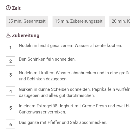
Zeit
35 min. Gesamtzeit
15 min. Zubereitungszeit
20 min. K
Zubereitung
Nudeln in leicht gesalzenem Wasser al dente kochen.
Den Schinken fein schneiden.
Nudeln mit kaltem Wasser abschrecken und in eine groß
und Schinken dazugeben.
Gurken in dünne Scheiben schneiden. Paprika fein würfel
dazugeben und alles gut durchmischen.
In einem Extragefäß Joghurt mit Creme Fresh und zwei bis
Gurkenwasser vermixen.
Das ganze mit Pfeffer und Salz abschmecken.