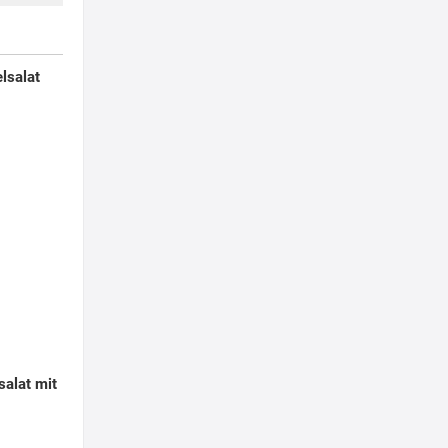
lsalat
salat mit