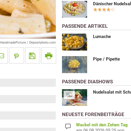
Dänischer Nudelsal
PASSENDE ARTIKEL
Lumache
 HandmadePicture / Depositphoto.com
Pipe / Pipette
PASSENDE DIASHOWS
Nudelsalat mit Sch
NEUESTE FORENBEITRÄGE
Wackel mit den Zehen Tag
am 06.08.2026 05:25 von