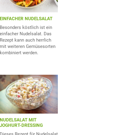
EINFACHER NUDELSALAT
Besonders köstlich ist ein
einfacher Nudelsalat. Das
Rezept kann auch herrlich
mit weiteren Gemüsesorten
kombiniert werden.
NUDELSALAT MIT
JOGHURT-DRESSING
Dieses Rezept für Nudelsalat