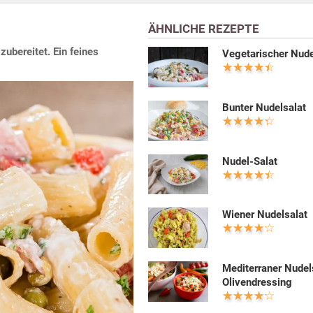
ÄHNLICHE REZEPTE
ubereitet. Ein feines
Vegetarischer Nude
Bunter Nudelsalat
Nudel-Salat
Wiener Nudelsalat
Mediterraner Nudel
Olivendressing