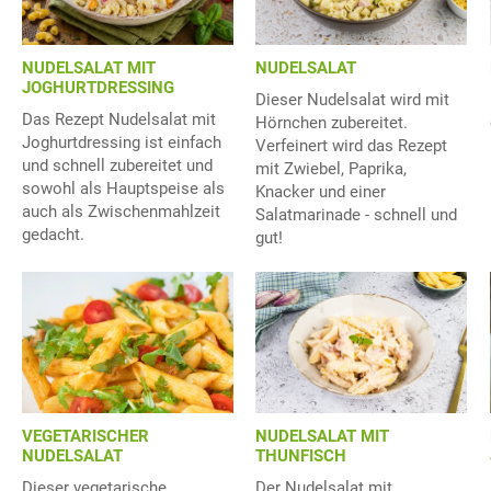
NUDELSALAT MIT
NUDELSALAT
JOGHURTDRESSING
Dieser Nudelsalat wird mit
Das Rezept Nudelsalat mit
Hörnchen zubereitet.
Joghurtdressing ist einfach
Verfeinert wird das Rezept
und schnell zubereitet und
mit Zwiebel, Paprika,
sowohl als Hauptspeise als
Knacker und einer
auch als Zwischenmahlzeit
Salatmarinade - schnell und
gedacht.
gut!
NUDELSALAT MIT
VEGETARISCHER
THUNFISCH
NUDELSALAT
Der Nudelsalat mit
Dieser vegetarische