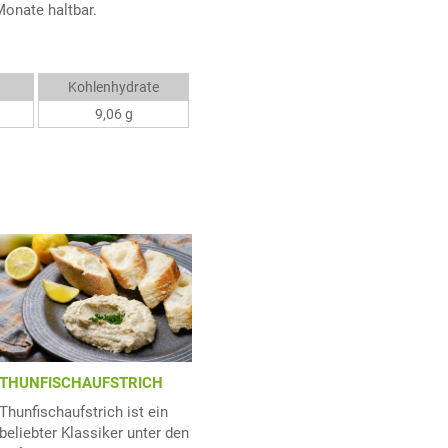
Monate haltbar.
Kohlenhydrate
9,06 g
THUNFISCHAUFSTRICH
Thunfischaufstrich ist ein
beliebter Klassiker unter den