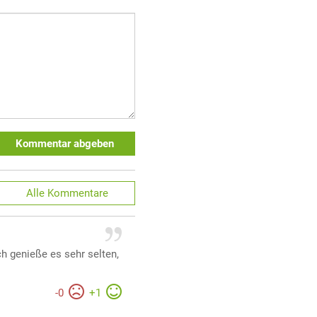
Kommentar abgeben
Alle
Kommentare
ch genieße es sehr selten,
-
0
+
1