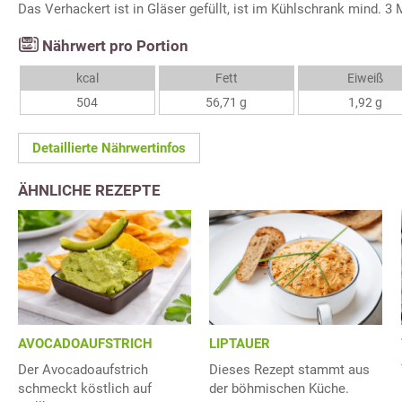
Das Verhackert ist in Gläser gefüllt, ist im Kühlschrank mind. 3 
Nährwert pro Portion
kcal
Fett
Eiweiß
504
56,71 g
1,92 g
Detaillierte Nährwertinfos
ÄHNLICHE REZEPTE
AVOCADOAUFSTRICH
LIPTAUER
Der Avocadoaufstrich
Dieses Rezept stammt aus
schmeckt köstlich auf
der böhmischen Küche.