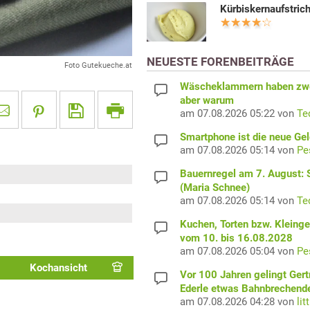
Kürbiskernaufstric
NEUESTE FORENBEITRÄGE
Foto Gutekueche.at
Wäscheklammern haben zwe
aber warum
am 07.08.2026 05:22 von
Te
Smartphone ist die neue Ge
am 07.08.2026 05:14 von
Pe
Bauernregel am 7. August: S
(Maria Schnee)
am 07.08.2026 05:14 von
Te
Kuchen, Torten bzw. Kleing
vom 10. bis 16.08.2028
am 07.08.2026 05:04 von
Pe
Kochansicht
Vor 100 Jahren gelingt Gert
Ederle etwas Bahnbrechend
am 07.08.2026 04:28 von
lit