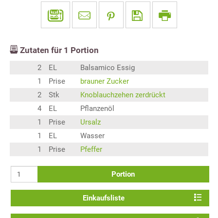
Zutaten für
1
Portion
2
EL
Balsamico Essig
1
Prise
brauner Zucker
2
Stk
Knoblauchzehen zerdrückt
4
EL
Pflanzenöl
1
Prise
Ursalz
1
EL
Wasser
1
Prise
Pfeffer
Portion
Einkaufsliste