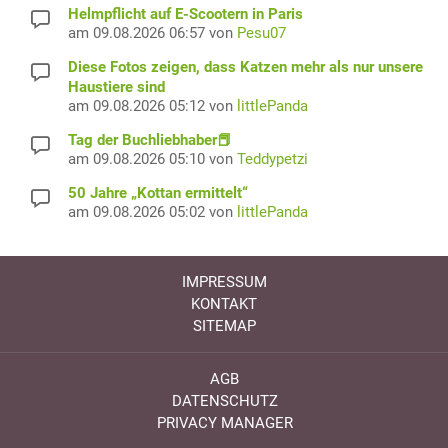
Helmpflicht auf E-Scootern in Paris
am 09.08.2026 06:57 von
Pesu07
Diese Fotos zeigen, dass Katzen mehr als nur unsere
Haustiere sind
am 09.08.2026 05:12 von
littlePanda
Tag der Buchliebhaber📕
am 09.08.2026 05:10 von
Teddypetzi
50 Jahre „Kottan ermittelt“
am 09.08.2026 05:02 von
littlePanda
IMPRESSUM
KONTAKT
SITEMAP
AGB
DATENSCHUTZ
PRIVACY MANAGER