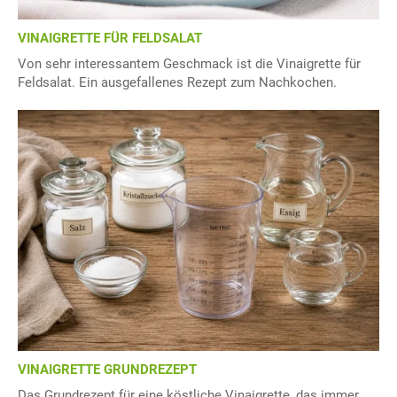
VINAIGRETTE FÜR FELDSALAT
Von sehr interessantem Geschmack ist die Vinaigrette für
Feldsalat. Ein ausgefallenes Rezept zum Nachkochen.
VINAIGRETTE GRUNDREZEPT
Das Grundrezept für eine köstliche Vinaigrette, das immer