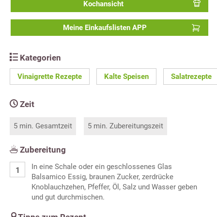
Kochansicht
Meine Einkaufslisten APP
Kategorien
Vinaigrette Rezepte
Kalte Speisen
Salatrezepte
Zeit
5 min. Gesamtzeit
5 min. Zubereitungszeit
Zubereitung
In eine Schale oder ein geschlossenes Glas
Balsamico Essig, braunen Zucker, zerdrücke
Knoblauchzehen, Pfeffer, Öl, Salz und Wasser geben
und gut durchmischen.