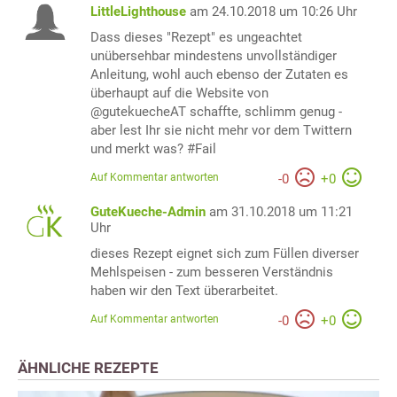
LittleLighthouse
am 24.10.2018 um 10:26 Uhr
Dass dieses "Rezept" es ungeachtet
unübersehbar mindestens unvollständiger
Anleitung, wohl auch ebenso der Zutaten es
überhaupt auf die Website von
@gutekuecheAT schaffte, schlimm genug -
aber lest Ihr sie nicht mehr vor dem Twittern
und merkt was? #Fail
Auf Kommentar antworten
-
0
+
0
GuteKueche-Admin
am 31.10.2018 um 11:21
Uhr
dieses Rezept eignet sich zum Füllen diverser
Mehlspeisen - zum besseren Verständnis
haben wir den Text überarbeitet.
Auf Kommentar antworten
-
0
+
0
ÄHNLICHE REZEPTE