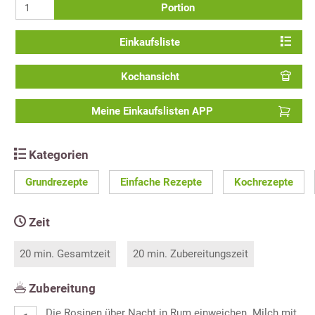
Portion
Einkaufsliste
Kochansicht
Meine Einkaufslisten APP
Kategorien
Grundrezepte
Einfache Rezepte
Kochrezepte
Zeit
20 min. Gesamtzeit
20 min. Zubereitungszeit
Zubereitung
Die Rosinen über Nacht in Rum einweichen. Milch mit