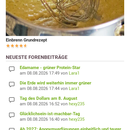
Einbrenn Grundrezept
NEUESTE FORENBEITRÄGE
Edamame - grüner Protein-Star
am 08.08.2026 17:49 von
Lara1
Die Erde wird weiterhin immer grüner
am 08.08.2026 17:44 von
Lara1
Tag des Dollars am 8. August
am 08.08.2026 16:52 von
hexy235
Glücklichsein-ist-machbar-Tag
am 08.08.2026 16:40 von
hexy235
Ab 2027: Anonymverfügungen einheitlich und teurer