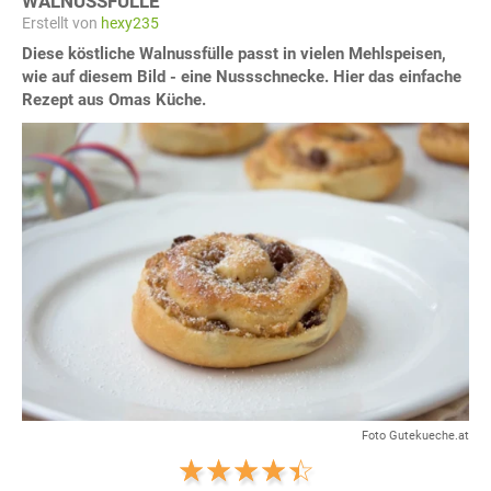
WALNUSSFÜLLE
Erstellt von
hexy235
Diese köstliche Walnussfülle passt in vielen Mehlspeisen,
wie auf diesem Bild - eine Nussschnecke. Hier das einfache
Rezept aus Omas Küche.
Foto Gutekueche.at