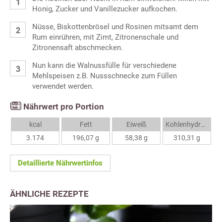
Honig, Zucker und Vanillezucker aufkochen.
Nüsse, Biskottenbrösel und Rosinen mitsamt dem
Rum einrühren, mit Zimt, Zitronenschale und
Zitronensaft abschmecken.
Nun kann die Walnussfülle für verschiedene
Mehlspeisen z.B. Nussschnecke zum Füllen
verwendet werden.
Nährwert pro Portion
kcal
Fett
Eiweiß
Kohlenhydrate
3.174
196,07 g
58,38 g
310,31 g
Detaillierte Nährwertinfos
ÄHNLICHE REZEPTE