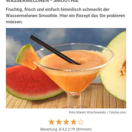
WASSERMELONEN - SMOOTHIE
Fruchtig, frisch und einfach himmlisch schmeckt der
Wassermelonen Smoothie. Hier ein Rezept das Sie probieren
müssen.
Foto Marén Wischnewski / fotolia.com
Bewertung: Ø
4,2
(
179
Stimmen)