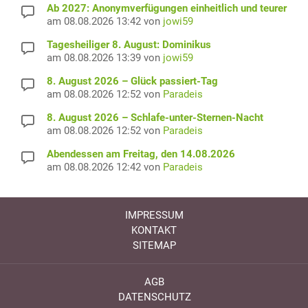
Ab 2027: Anonymverfügungen einheitlich und teurer
am 08.08.2026 13:42 von
jowi59
Tagesheiliger 8. August: Dominikus
am 08.08.2026 13:39 von
jowi59
8. August 2026 – Glück passiert-Tag
am 08.08.2026 12:52 von
Paradeis
8. August 2026 – Schlafe-unter-Sternen-Nacht
am 08.08.2026 12:52 von
Paradeis
Abendessen am Freitag, den 14.08.2026
am 08.08.2026 12:42 von
Paradeis
IMPRESSUM
KONTAKT
SITEMAP
AGB
DATENSCHUTZ