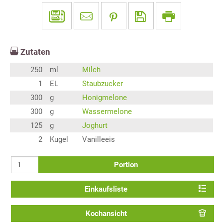
Zutaten
250
ml
Milch
1
EL
Staubzucker
300
g
Honigmelone
300
g
Wassermelone
125
g
Joghurt
2
Kugel
Vanilleeis
Portion
Einkaufsliste
Kochansicht