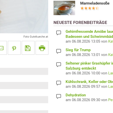
Marmeladensoße
NEUESTE FORENBEITRÄGE
Gehirnfressende Amöbe laue
Badeseen und Schwimmbäd
Foto Gutekueche.at
am 06.08.2026 13:05 von
Ka
Sieg für Trump
am 06.08.2026 13:01 von
Ka
Seltener pinker Grashüpfer i
Salzburg entdeckt
am 06.08.2026 10:00 von
La
Kühlschrank, Keller oder Ob
am 06.08.2026 09:57 von
La
Dehydration
am 06.08.2026 09:30 von
Pe