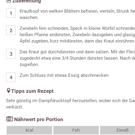
Zubereitung
Krautkopf von welken Blättern befreien, vierteln, Strunk 
waschen.
Zwiebeln fein schneiden, Speck in kleine Würfel schneide
heißen Pfanne andünsten, Zwiebeln dazugeben und glasig
Äpfel zugeben, kurz mitdünsten, dann das Kraut einrühren
Das Kraut gut durchdünsten und dann salzen. Mit der Fle
zugedeckt etwa eine 3/4 Stunden dünsten lassen. Nach de
zugießen.
Zum Schluss mit etwas Essig abschmecken
Tipps zum Rezept
Sehr günstig im Dampfdrucktopf herzustellen, wobei sich die Gar
verkürzt.
Nährwert pro Portion
kcal
Fett
Eiweiß