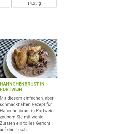
14,23 g
HÄHNCHENBRUST IN
PORTWEIN
Mit diesem einfachen, aber
schmackhaften Rezept für
Hähnchenbrust in Portwein
zaubern Sie mit wenig
Zutaten ein tolles Gericht
auf den Tisch.