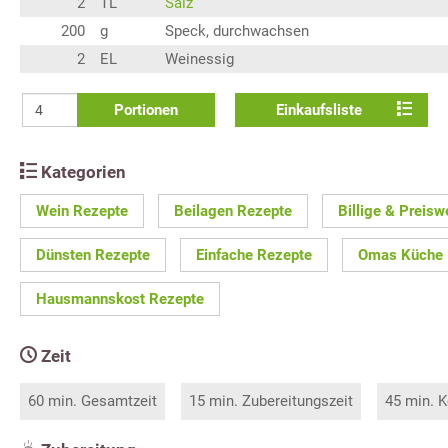
2
TL
Salz
200
g
Speck, durchwachsen
2
EL
Weinessig
Portionen
Einkaufsliste
Kategorien
Wein Rezepte
Beilagen Rezepte
Billige & Preisw
Dünsten Rezepte
Einfache Rezepte
Omas Küche
Hausmannskost Rezepte
Zeit
60 min. Gesamtzeit
15 min. Zubereitungszeit
45 min. K