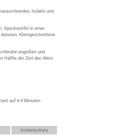
herausschneiden, hobeln und
n. Speckwürfel in einer
 dünsten. Kleingeschnittene
.
ischbrühe angießen und
r Hälfte der Zeit den Wein
zeit auf 6-9 Minuten
Kohlenhydrate