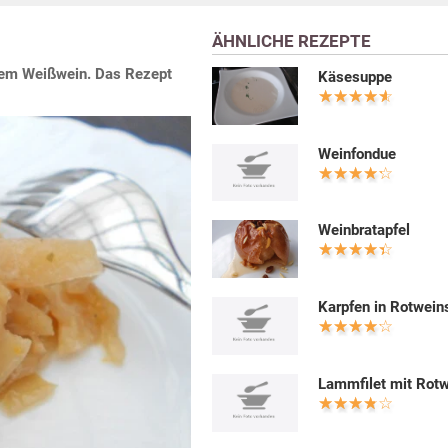
ÄHNLICHE REZEPTE
tem Weißwein. Das Rezept
Käsesuppe
Weinfondue
Weinbratapfel
Karpfen in Rotwei
Lammfilet mit Rot