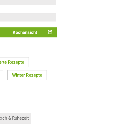
Kochansicht
erte Rezepte
Winter Rezepte
och & Ruhezeit