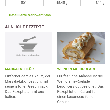
501
45,45 g
5,11 g
Detaillierte Nährwertinfos
ÄHNLICHE REZEPTE
MARSALA-LIKÖR
WEINCREME-ROULADE
Einfacher geht es kaum, der
Für festliche Anlässe ist die
Marsala-Likör besticht mit
Weincreme-Roulade
seinem tollen Geschmack.
besonders gut geeignet. Das
Das Rezept stammt aus
Rezept ist ein Garant für
Italien.
einen besonders feinen
Genuss.