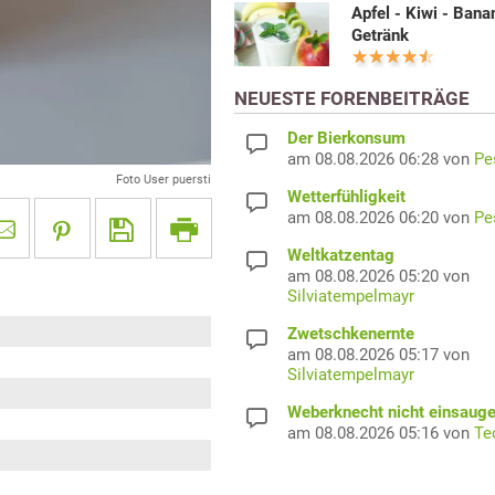
Apfel - Kiwi - Bana
Getränk
NEUESTE FORENBEITRÄGE
Der Bierkonsum
am 08.08.2026 06:28 von
Pe
Foto User puersti
Wetterfühligkeit
am 08.08.2026 06:20 von
Pe
Weltkatzentag
am 08.08.2026 05:20 von
Silviatempelmayr
Zwetschkenernte
am 08.08.2026 05:17 von
Silviatempelmayr
Weberknecht nicht einsaug
am 08.08.2026 05:16 von
Te