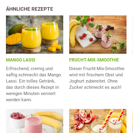
ÄHNLICHE REZEPTE
MANGO LASSI
FRUCHT-MIX-SMOOTHIE
Erfrischend, cremig und
Dieser Frucht-Mix-Smoothie
saftig schmeckt das Mango
wird mit frischem Obst und
Lassi. Ein tolles Getränk,
Joghurt zubereitet. Ohne
das durch dieses Rezept in
Zucker schmeckt es auch!
wenigen Minuten serviert
werden kann.