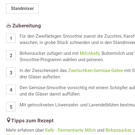
Standmixer
Zubereitung
Für den Zweifärbigen Smoothie zuerst die Zucchini, Karo
waschen, in grobe Stück schneiden und in den Standmixe
Birkenzucker zufügen und mit
Milchkefir
, Buttermilch und
Smoothie-Programm wählen und pürieren.
In der Zwischenzeit das
Zwetschken-Gemüse-Gelee
mit S
drei Gläser aufteilen.
Den Gemüse-Smoothie vorsichtig mit einem Schöpfer au
und die Gläser damit auffüllen.
Mit getrockneten Löwenzahn- und Lavendelblüten bestreut
Tipps zum Rezept
Mehr erfahren über
Kefir - Fermentierte Milch
und
Birkenzucker, 