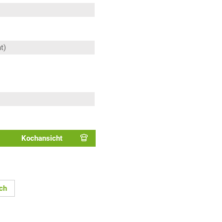
t)
Kochansicht
ch