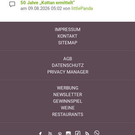
50 Jahre „Kottan ermittelt“
am 09.08.2026 05:02 von
littlePanda
IMPRESSUM
KONTAKT
SITEMAP
AGB
DATENSCHUTZ
PRIVACY MANAGER
WERBUNG
NEWSLETTER
GEWINNSPIEL
WEINE
RESTAURANTS