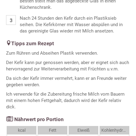
Besten stellt man das abgedeckte Glas in einen
Küchenschrank.
Nach 24 Stunden den Kefir durch ein Plastiksieb
seihen. Die Kefirkörner mit Wasser abspülen und in
das gereinigte Glas wieder mit Milch ansetzen.
Tipps zum Rezept
Zum Rühren und Abseihen Plastik verwenden.
Der Kefir kann pur genossen werden, aber er eignet sich auch
hervorragend zur Weiterverarbeitung mit Früchten u.v.m.
Da sich der Kefir immer vermehrt, kann er an Freunde weiter
gegeben werden.
Ich verwende für die Zubereitung frische Milch vom Bauern
mit einem hohen Fettgehalt, dadurch wird der Kefir relativ
dick.
Nährwert pro Portion
kcal
Fett
Eiweiß
Kohlenhydrate