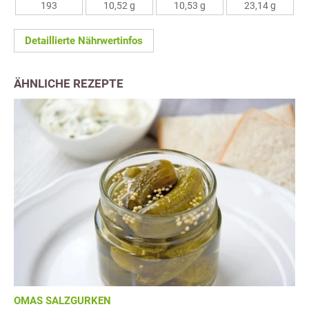
193
10,52 g
10,53 g
23,14 g
Detaillierte Nährwertinfos
ÄHNLICHE REZEPTE
OMAS SALZGURKEN