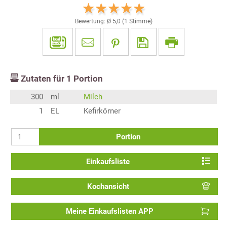
Bewertung: Ø
5,0
(
1
Stimme)
Zutaten für
1
Portion
300
ml
Milch
1
EL
Kefirkörner
Portion
Einkaufsliste
Kochansicht
Meine Einkaufslisten APP