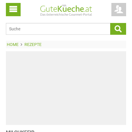
HOME
REZEPTE