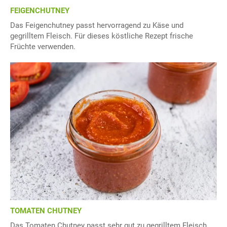
FEIGENCHUTNEY
Das Feigenchutney passt hervorragend zu Käse und
gegrilltem Fleisch. Für dieses köstliche Rezept frische
Früchte verwenden.
TOMATEN CHUTNEY
Das Tomaten Chutney passt sehr gut zu gegrilltem Fleisch.