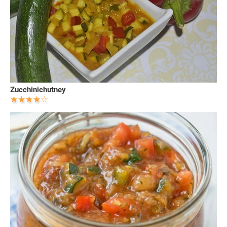
Zucchinichutney