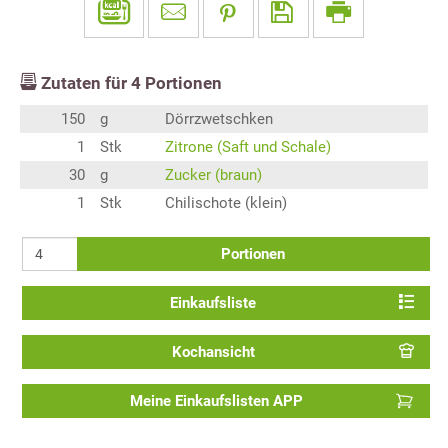
Zutaten für
4
Portionen
150
g
Dörrzwetschken
1
Stk
Zitrone (Saft und Schale)
30
g
Zucker (braun)
1
Stk
Chilischote (klein)
Portionen
Einkaufsliste
Kochansicht
Meine Einkaufslisten APP