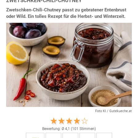
ZWETSCHKEN-CHILI-CHUTNEY
Zwetschken-Chili-Chutney passt zu gebratener Entenbrust
oder Wild. Ein tolles Rezept für die Herbst- und Winterzeit.
Foto KI / Gutekueche.at
Bewertung: Ø
4,1
(
101
Stimmen)