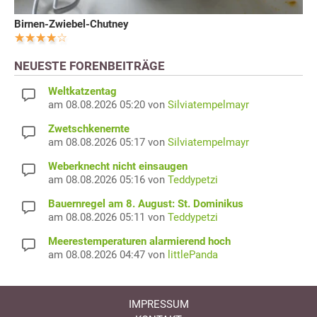
Birnen-Zwiebel-Chutney
NEUESTE FORENBEITRÄGE
Weltkatzentag
am 08.08.2026 05:20 von
Silviatempelmayr
Zwetschkenernte
am 08.08.2026 05:17 von
Silviatempelmayr
Weberknecht nicht einsaugen
am 08.08.2026 05:16 von
Teddypetzi
Bauernregel am 8. August: St. Dominikus
am 08.08.2026 05:11 von
Teddypetzi
Meerestemperaturen alarmierend hoch
am 08.08.2026 04:47 von
littlePanda
IMPRESSUM