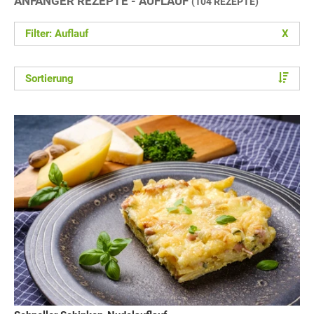
ANFÄNGER REZEPTE - AUFLAUF
(104 REZEPTE)
Filter: Auflauf
X
Sortierung