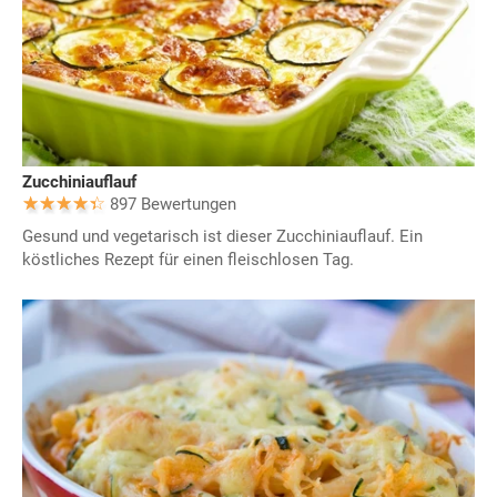
Zucchiniauflauf
897 Bewertungen
Gesund und vegetarisch ist dieser Zucchiniauflauf. Ein
köstliches Rezept für einen fleischlosen Tag.