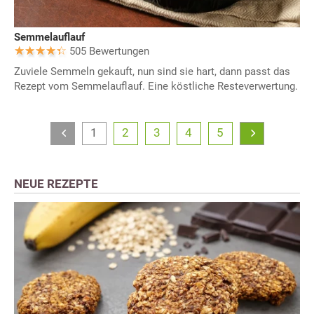
Semmelauflauf
505 Bewertungen
Zuviele Semmeln gekauft, nun sind sie hart, dann passt das
Rezept vom Semmelauflauf. Eine köstliche Resteverwertung.
1
2
3
4
5
NEUE REZEPTE