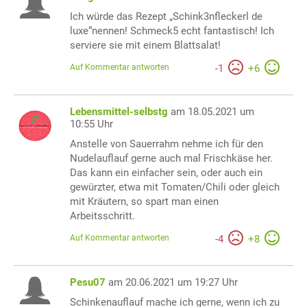
Ich würde das Rezept „Schink3nfleckerl de
luxe“nennen! Schmeck5 echt fantastisch! Ich
serviere sie mit einem Blattsalat!
Auf Kommentar antworten
-
1
+
6
Lebensmittel-selbstg
am 18.05.2021 um
10:55 Uhr
Anstelle von Sauerrahm nehme ich für den
Nudelauflauf gerne auch mal Frischkäse her.
Das kann ein einfacher sein, oder auch ein
gewürzter, etwa mit Tomaten/Chili oder gleich
mit Kräutern, so spart man einen
Arbeitsschritt.
Auf Kommentar antworten
-
4
+
8
Pesu07
am 20.06.2021 um 19:27 Uhr
Schinkenauflauf mache ich gerne, wenn ich zu