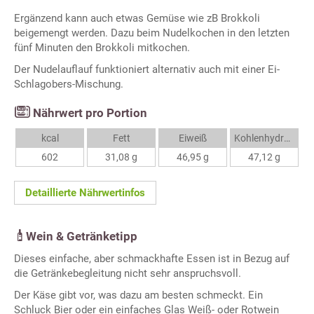
Ergänzend kann auch etwas Gemüse wie zB Brokkoli
beigemengt werden. Dazu beim Nudelkochen in den letzten
fünf Minuten den Brokkoli mitkochen.
Der Nudelauflauf funktioniert alternativ auch mit einer Ei-
Schlagobers-Mischung.
Nährwert pro Portion
kcal
Fett
Eiweiß
Kohlenhydrate
602
31,08 g
46,95 g
47,12 g
Detaillierte Nährwertinfos
Wein & Getränketipp
Dieses einfache, aber schmackhafte Essen ist in Bezug auf
die Getränkebegleitung nicht sehr anspruchsvoll.
Der Käse gibt vor, was dazu am besten schmeckt. Ein
Schluck Bier oder ein einfaches Glas Weiß- oder Rotwein