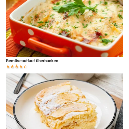
Gemüseauflauf überbacken