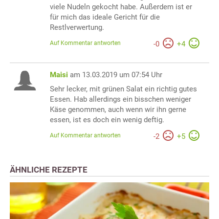
viele Nudeln gekocht habe. Außerdem ist er
für mich das ideale Gericht für die
Restlverwertung.
Auf Kommentar antworten
-
0
+
4
Maisi
am 13.03.2019 um 07:54 Uhr
Sehr lecker, mit grünen Salat ein richtig gutes
Essen. Hab allerdings ein bisschen weniger
Käse genommen, auch wenn wir ihn gerne
essen, ist es doch ein wenig deftig.
Auf Kommentar antworten
-
2
+
5
ÄHNLICHE REZEPTE