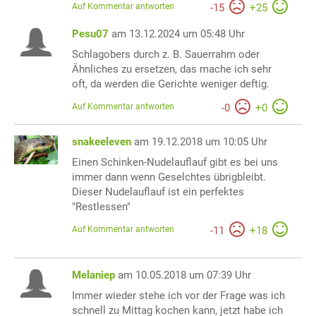
Auf Kommentar antworten
-
15
+
25
Pesu07
am 13.12.2024 um 05:48 Uhr
Schlagobers durch z. B. Sauerrahm oder
Ähnliches zu ersetzen, das mache ich sehr
oft, da werden die Gerichte weniger deftig.
Auf Kommentar antworten
-
0
+
0
snakeeleven
am 19.12.2018 um 10:05 Uhr
Einen Schinken-Nudelauflauf gibt es bei uns
immer dann wenn Geselchtes übrigbleibt.
Dieser Nudelauflauf ist ein perfektes
"Restlessen"
Auf Kommentar antworten
-
11
+
18
Melaniep
am 10.05.2018 um 07:39 Uhr
Immer wieder stehe ich vor der Frage was ich
schnell zu Mittag kochen kann, jetzt habe ich