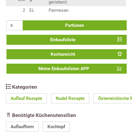
gerieben)
2
EL
Parmesan
Portionen
Einkaufsliste
Kochansicht
Meine Einkaufslisten APP
Kategorien
Auflauf Rezepte
Nudel Rezepte
Österreichische 
Benötigte Küchenutensilien
Auflaufform
Kochtopf