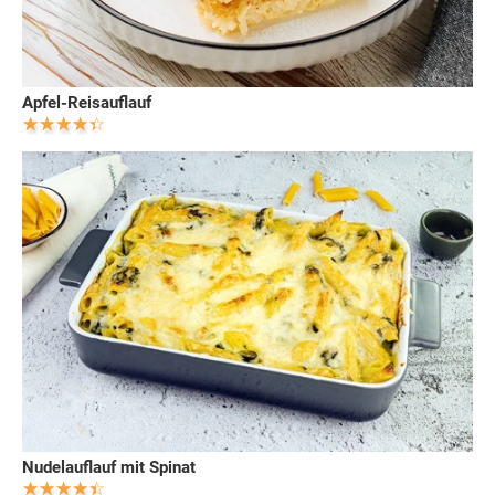
Apfel-Reisauflauf
Nudelauflauf mit Spinat