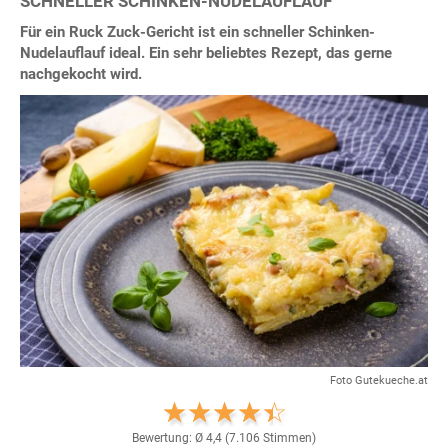
SCHNELLER SCHINKEN-NUDELAUFLAUF
Für ein Ruck Zuck-Gericht ist ein schneller Schinken-
Nudelauflauf ideal. Ein sehr beliebtes Rezept, das gerne
nachgekocht wird.
Foto Gutekueche.at
Bewertung: Ø
4,4
(
7.106
Stimmen)