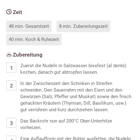
Zeit
48 min. Gesamtzeit
8 min. Zubereitungszeit
40 min. Koch & Ruhezeit
Zubereitung
Zuerst die Nudeln in Salzwasser bissfest (al dente)
kochen, danach gut abtropfen lassen.
In der Zwischenzeit den Schinken in Streifen
schneiden. Den Sauerrahm mit den Eiern und den
Gewürzen (Salz, Pfeffer und Muskat) sowie den frisch
gehackten Kräutern (Thymian, Dill, Basilikum, usw.)
gut verrühren und kurz durchziehen lassen.
Das Backrohr nun auf 200°C Ober-Unterhitze
vorheizen.
Eine Auflaufform mit der Butter ausfetten, die Nudeln