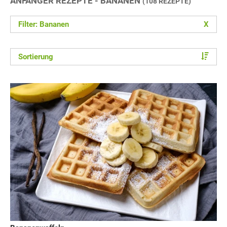
ANFÄNGER REZEPTE - BANANEN
(108 REZEPTE)
Filter: Bananen
X
Sortierung