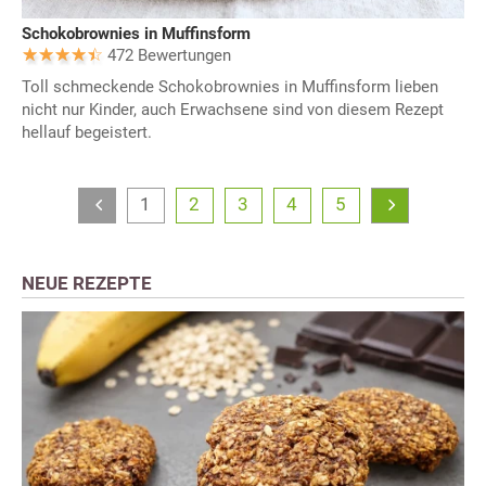
Schokobrownies in Muffinsform
472 Bewertungen
Toll schmeckende Schokobrownies in Muffinsform lieben
nicht nur Kinder, auch Erwachsene sind von diesem Rezept
hellauf begeistert.
1
2
3
4
5
NEUE REZEPTE