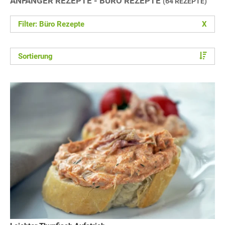
ANFÄNGER REZEPTE - BÜRO REZEPTE
(64 REZEPTE)
Filter: Büro Rezepte
X
Sortierung