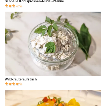
Schnelle Kohlsprossen-Nudel-Pfanne
Wildkräuteraufstrich