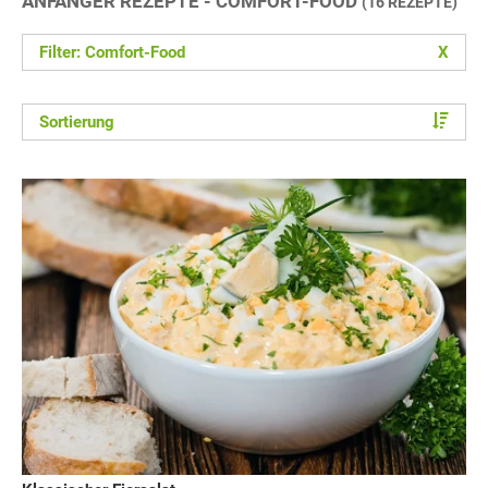
ANFÄNGER REZEPTE - COMFORT-FOOD
(16 REZEPTE)
Filter: Comfort-Food
X
Sortierung