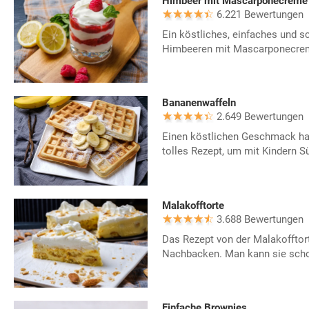
Himbeer mit Mascarponecreme
6.221 Bewertungen
Ein köstliches, einfaches und s
Himbeeren mit Mascarponecreme.
Bananenwaffeln
2.649 Bewertungen
Einen köstlichen Geschmack ha
tolles Rezept, um mit Kindern S
Malakofftorte
3.688 Bewertungen
Das Rezept von der Malakofftor
Nachbacken. Man kann sie scho
Einfache Brownies