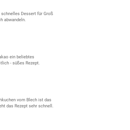
 schnelles Dessert für Groß
ich abwandeln.
akao ein beliebtes
lich - süßes Rezept.
chkuchen vom Blech ist das
eht das Rezept sehr schnell.