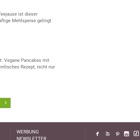
feejause ist dieser
ftige Mehlspeise gelingt
t: Vegane Pancakes mit
mlisches Rezept, nicht nur
WERBUNG
NEWSLETTER