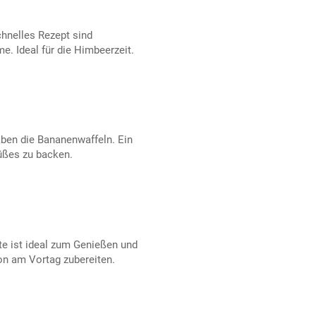
chnelles Rezept sind
 Ideal für die Himbeerzeit.
ben die Bananenwaffeln. Ein
üßes zu backen.
te ist ideal zum Genießen und
n am Vortag zubereiten.