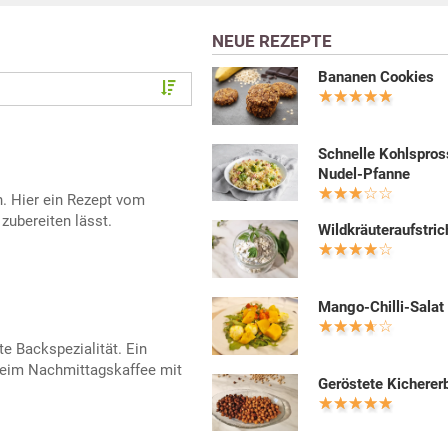
NEUE REZEPTE
Bananen Cookies
Schnelle Kohlspros
Nudel-Pfanne
n. Hier ein Rezept vom
 zubereiten lässt.
Wildkräuteraufstric
Mango-Chilli-Salat
te Backspezialität. Ein
beim Nachmittagskaffee mit
Geröstete Kicherer