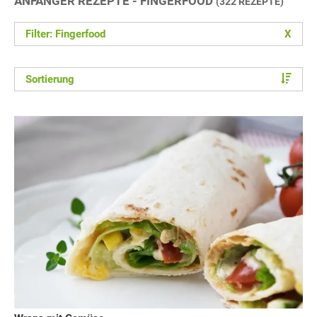
ANFÄNGER REZEPTE - FINGERFOOD
(322 REZEPTE)
Filter: Fingerfood
X
Sortierung