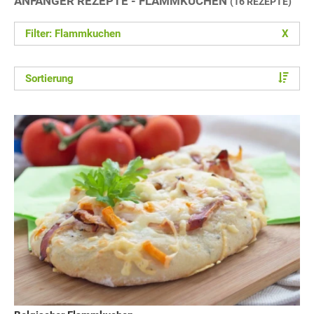
ANFÄNGER REZEPTE - FLAMMKUCHEN
(16 REZEPTE)
Filter: Flammkuchen
X
Sortierung