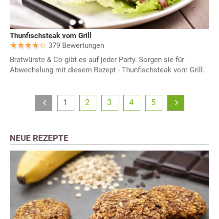
Thunfischsteak vom Grill
379 Bewertungen
Bratwürste & Co gibt es auf jeder Party. Sorgen sie für
Abwechslung mit diesem Rezept - Thunfischsteak vom Grill.
1
2
3
4
5
NEUE REZEPTE