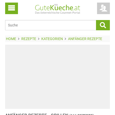
HOME
REZEPTE
KATEGORIEN
ANFÄNGER REZEPTE