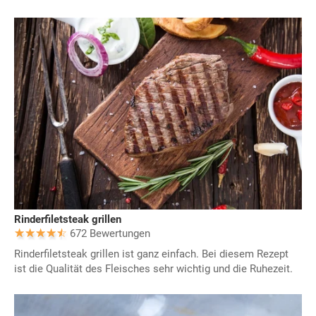
Rinderfiletsteak grillen
672 Bewertungen
Rinderfiletsteak grillen ist ganz einfach. Bei diesem Rezept
ist die Qualität des Fleisches sehr wichtig und die Ruhezeit.