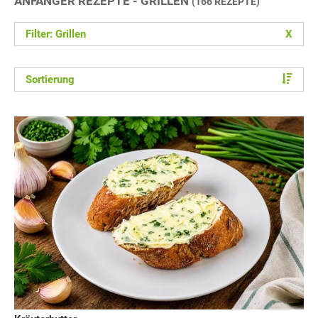
ANFÄNGER REZEPTE - GRILLEN
(166 REZEPTE)
Filter: Grillen
X
Sortierung