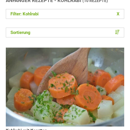
ANFÄNGER REZEPTE - KOHLRABI
(10 REZEPTE)
Filter: Kohlrabi
X
Sortierung