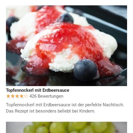
Topfennockerl mit Erdbeersauce
426 Bewertungen
Topfennockerl mit Erdbeersauce ist der perfekte Nachtisch.
Das Rezept ist besonders beliebt bei Kindern.