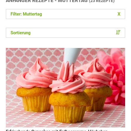
ANFÄNGER REZEPTE - MUTTERTAG
(23 REZEPTE)
Filter: Muttertag
X
Sortierung