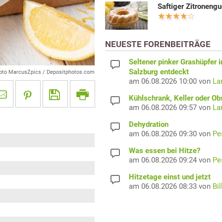
Saftiger Zitroneng
NEUESTE FORENBEITRÄGE
Seltener pinker Grashüpfer i
Salzburg entdeckt
oto MarcusZpics / Depositphotos.com
am 06.08.2026 10:00 von
La
Kühlschrank, Keller oder Ob
am 06.08.2026 09:57 von
La
Dehydration
am 06.08.2026 09:30 von
Pe
Was essen bei Hitze?
am 06.08.2026 09:24 von
Pe
Hitzetage einst und jetzt
am 06.08.2026 08:33 von
Bil