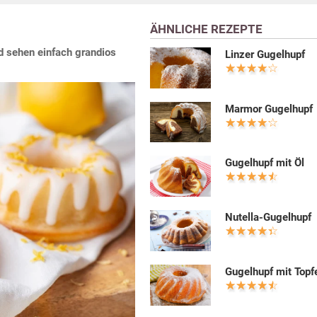
ÄHNLICHE REZEPTE
d sehen einfach grandios
Linzer Gugelhupf
Marmor Gugelhupf
Gugelhupf mit Öl
Nutella-Gugelhupf
Gugelhupf mit Topf