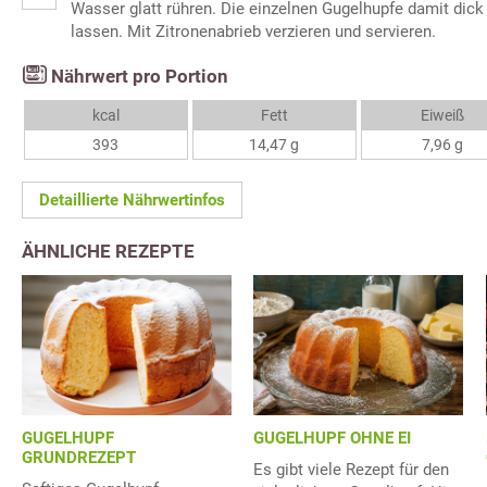
Wasser glatt rühren. Die einzelnen Gugelhupfe damit dick
lassen. Mit Zitronenabrieb verzieren und servieren.
Nährwert pro Portion
kcal
Fett
Eiweiß
393
14,47 g
7,96 g
Detaillierte Nährwertinfos
ÄHNLICHE REZEPTE
GUGELHUPF
GUGELHUPF OHNE EI
GRUNDREZEPT
Es gibt viele Rezept für den