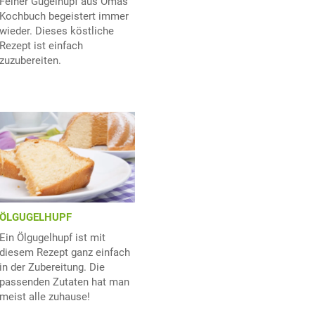
Feiner Gugelhupf aus Omas
Kochbuch begeistert immer
wieder. Dieses köstliche
Rezept ist einfach
zuzubereiten.
ÖLGUGELHUPF
Ein Ölgugelhupf ist mit
diesem Rezept ganz einfach
in der Zubereitung. Die
passenden Zutaten hat man
meist alle zuhause!