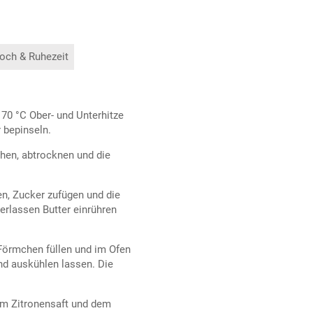
och & Ruhezeit
170 °C Ober- und Unterhitze
 bepinseln.
hen, abtrocknen und die
en, Zucker zufügen und die
erlassen Butter einrühren
n Förmchen füllen und im Ofen
d auskühlen lassen. Die
em Zitronensaft und dem