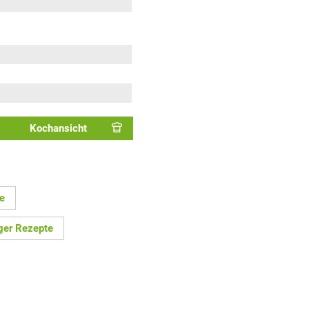
Kochansicht
e
ger Rezepte