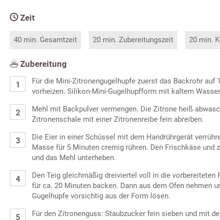
Zeit
40 min. Gesamtzeit
20 min. Zubereitungszeit
20 min. K
Zubereitung
Für die Mini-Zitronengugelhupfe zuerst das Backrohr auf 
vorheizen. Silikon-Mini-Gugelhupfform mit kaltem Wasser
Mehl mit Backpulver vermengen. Die Zitrone heiß abwasc
Zitronenschale mit einer Zitronenreibe fein abreiben.
Die Eier in einer Schüssel mit dem Handrührgerät verrühr
Masse für 5 Minuten cremig rühren. Den Frischkäse und z
und das Mehl unterheben.
Den Teig gleichmäßig dreiviertel voll in die vorbereitete
für ca. 20 Minuten backen. Dann aus dem Ofen nehmen un
Gugelhupfe vorsichtig aus der Form lösen.
Für den Zitronenguss: Staubzucker fein sieben und mit d