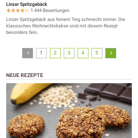
Linzer Spritzgebäck
1.444 Bewertungen
Linzer Spritzgebäck aus feinem Teig schmeckt immer. Die
klassischen Weihnachtskekse sind mit diesem Rezept
besonders fein.
1
2
3
4
5
NEUE REZEPTE