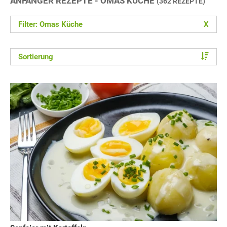
ANFÄNGER REZEPTE - OMAS KÜCHE
(362 REZEPTE)
Filter: Omas Küche
X
Sortierung