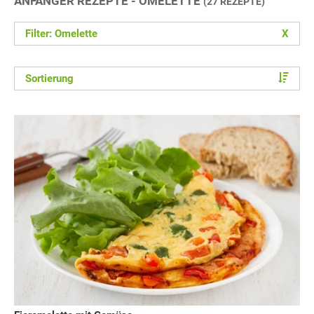
ANFÄNGER REZEPTE - OMELETTE
(27 REZEPTE)
Filter: Omelette
X
Sortierung