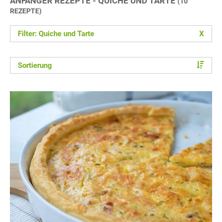
ANFÄNGER REZEPTE - QUICHE UND TARTE
(10
REZEPTE)
Filter: Quiche und Tarte
X
Sortierung