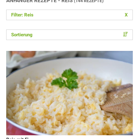
ANFÄNGER REZEPTE - REIS
(144 REZEPTE)
Filter: Reis
X
Sortierung