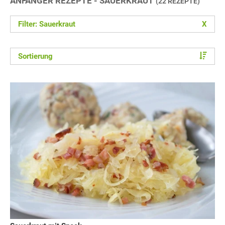
ANFÄNGER REZEPTE - SAUERKRAUT
(22 REZEPTE)
Filter: Sauerkraut
X
Sortierung