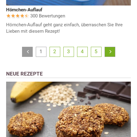
Hörnchen-Auflauf
300 Bewertungen
Hörnchen-Auflauf geht ganz einfach, überraschen Sie Ihre
Lieben mit diesem Rezept!
1
2
3
4
5
NEUE REZEPTE