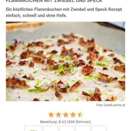
FLAMMKUCHEN MIT ZWIEBEL UND SPECK
Ein köstliches Flammkuchen mit Zwiebel und Speck Rezept
einfach, schnell und ohne Hefe.
Foto Gutekueche.at
Bewertung: Ø
4,5
(
498
Stimmen)