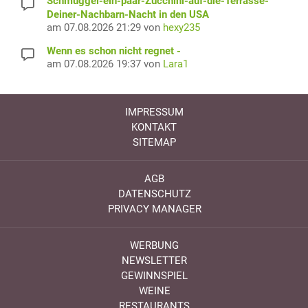
Schmuggel-ein-paar-Zucchini-auf-die-Terrasse-
Deiner-Nachbarn-Nacht in den USA
am 07.08.2026 21:29 von
hexy235
Wenn es schon nicht regnet -
am 07.08.2026 19:37 von
Lara1
IMPRESSUM
KONTAKT
SITEMAP
AGB
DATENSCHUTZ
PRIVACY MANAGER
WERBUNG
NEWSLETTER
GEWINNSPIEL
WEINE
RESTAURANTS