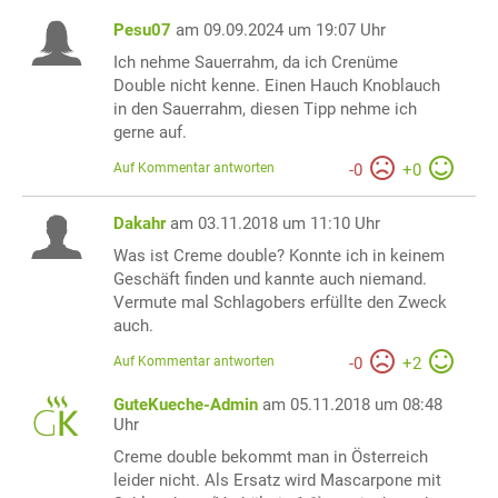
Pesu07
am 09.09.2024 um 19:07 Uhr
Ich nehme Sauerrahm, da ich Crenüme
Double nicht kenne. Einen Hauch Knoblauch
in den Sauerrahm, diesen Tipp nehme ich
gerne auf.
Auf Kommentar antworten
-
0
+
0
Dakahr
am 03.11.2018 um 11:10 Uhr
Was ist Creme double? Konnte ich in keinem
Geschäft finden und kannte auch niemand.
Vermute mal Schlagobers erfüllte den Zweck
auch.
Auf Kommentar antworten
-
0
+
2
GuteKueche-Admin
am 05.11.2018 um 08:48
Uhr
Creme double bekommt man in Österreich
leider nicht. Als Ersatz wird Mascarpone mit