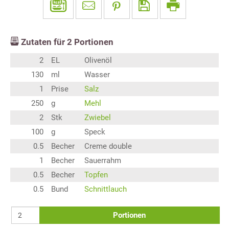
Zutaten für
2
Portionen
2
EL
Olivenöl
130
ml
Wasser
1
Prise
Salz
250
g
Mehl
2
Stk
Zwiebel
100
g
Speck
0.5
Becher
Creme double
1
Becher
Sauerrahm
0.5
Becher
Topfen
0.5
Bund
Schnittlauch
Portionen