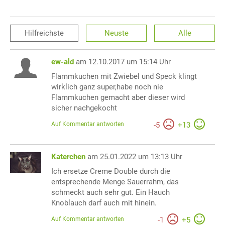
Hilfreichste
Neuste
Alle
ew-ald
am 12.10.2017 um 15:14 Uhr
Flammkuchen mit Zwiebel und Speck klingt
wirklich ganz super,habe noch nie
Flammkuchen gemacht aber dieser wird
sicher nachgekocht
Auf Kommentar antworten
-
5
+
13
Katerchen
am 25.01.2022 um 13:13 Uhr
Ich ersetze Creme Double durch die
entsprechende Menge Sauerrahm, das
schmeckt auch sehr gut. Ein Hauch
Knoblauch darf auch mit hinein.
Auf Kommentar antworten
-
1
+
5