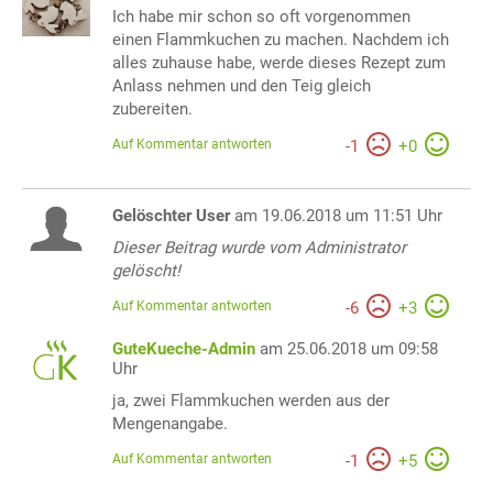
Ich habe mir schon so oft vorgenommen
einen Flammkuchen zu machen. Nachdem ich
alles zuhause habe, werde dieses Rezept zum
Anlass nehmen und den Teig gleich
zubereiten.
Auf Kommentar antworten
-
1
+
0
Gelöschter User
am 19.06.2018 um 11:51 Uhr
Dieser Beitrag wurde vom Administrator
gelöscht!
Auf Kommentar antworten
-
6
+
3
GuteKueche-Admin
am 25.06.2018 um 09:58
Uhr
ja, zwei Flammkuchen werden aus der
Mengenangabe.
Auf Kommentar antworten
-
1
+
5