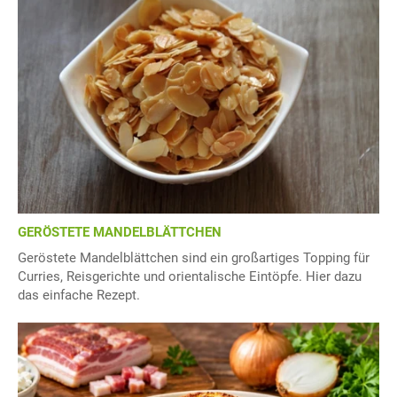
GERÖSTETE MANDELBLÄTTCHEN
Geröstete Mandelblättchen sind ein großartiges Topping für
Curries, Reisgerichte und orientalische Eintöpfe. Hier dazu
das einfache Rezept.