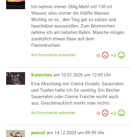
Ich nehme immer 260g Mehl mit 130 ml
Wasser, also immer die Hälfte Wasser.
Wichtig ist es , den Teig gut zu salzen und
hauchdünn auszurollen. Zum Bestreichen
nehme ich am liebsten Rahm. Manche mögen
zusätzlich etwas Käse auf dem
Flammkuchen.
Auf Kommentar antworten
-
0
+
0
Katerchen
am 10.01.2026 um 12:09 Uhr
Eine Mischung mir Creme Double, Sauerrahm
und Topfen halte ich für unnötig. Ein Becher
Sauerrahm oder Creme Fraíche reicht auch
aus. Geschmacklich merkt man nichts.
Auf Kommentar antworten
-
0
+
0
puersti
am 14.12.2024 um 09:59 Uhr