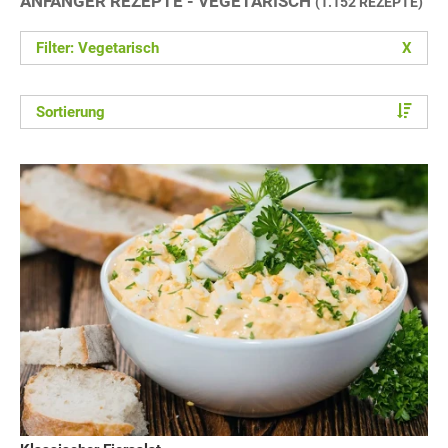
ANFÄNGER REZEPTE - VEGETARISCH
(1.152 REZEPTE)
Filter: Vegetarisch
X
Sortierung