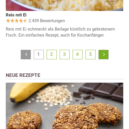
Reis mit Ei
2.439 Bewertungen
Reis mit Ei schmeckt als Beilage köstlich zu gebratenem
Fisch. Ein einfaches Rezept, auch für Kochanfänger.
1
2
3
4
5
NEUE REZEPTE