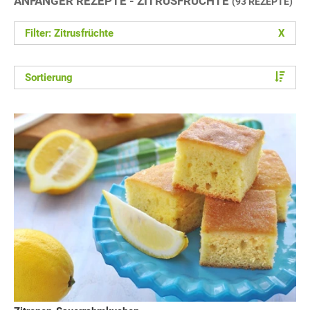
ANFÄNGER REZEPTE - ZITRUSFRÜCHTE
(93 REZEPTE)
Filter: Zitrusfrüchte
X
Sortierung