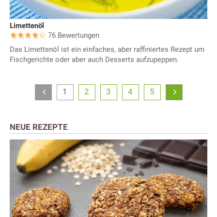
Limettenöl
76 Bewertungen
Das Limettenöl ist ein einfaches, aber raffiniertes Rezept um
Fischgerichte oder aber auch Desserts aufzupeppen.
1
2
3
4
5
NEUE REZEPTE