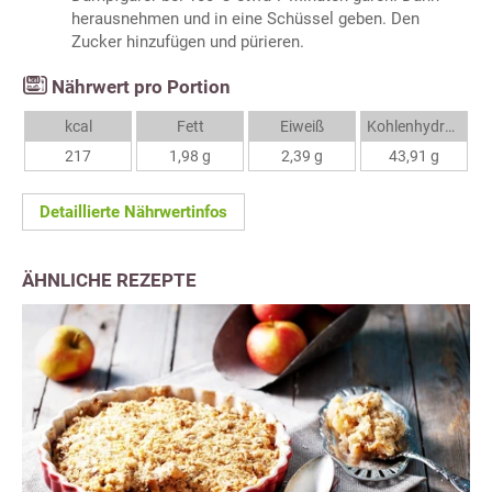
herausnehmen und in eine Schüssel geben. Den
Zucker hinzufügen und pürieren.
Nährwert pro Portion
kcal
Fett
Eiweiß
Kohlenhydrate
217
1,98 g
2,39 g
43,91 g
Detaillierte Nährwertinfos
ÄHNLICHE REZEPTE