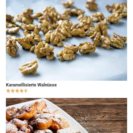
Karamellisierte Walnüsse