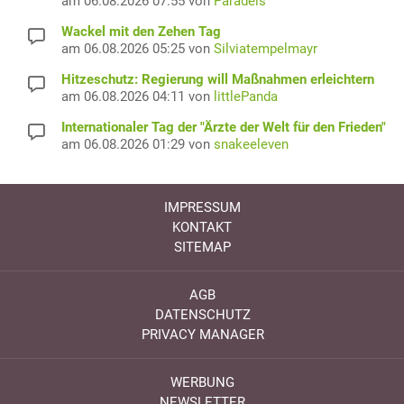
am 06.08.2026 07:55 von
Paradeis
Wackel mit den Zehen Tag
am 06.08.2026 05:25 von
Silviatempelmayr
Hitzeschutz: Regierung will Maßnahmen erleichtern
am 06.08.2026 04:11 von
littlePanda
Internationaler Tag der "Ärzte der Welt für den Frieden"
am 06.08.2026 01:29 von
snakeeleven
IMPRESSUM
KONTAKT
SITEMAP
AGB
DATENSCHUTZ
PRIVACY MANAGER
WERBUNG
NEWSLETTER