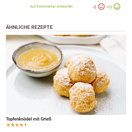
Auf Kommentar antworten
-
0
+
0
ÄHNLICHE REZEPTE
Topfenknödel mit Grieß