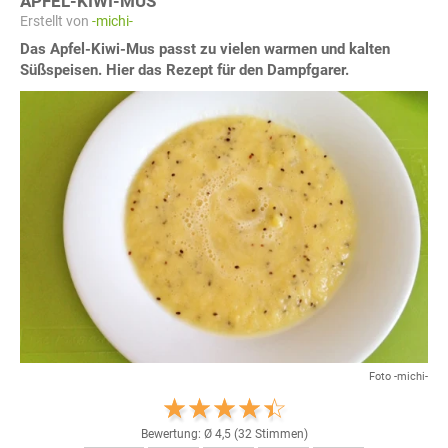
APFEL-KIWI-MUS
Erstellt von
-michi-
Das Apfel-Kiwi-Mus passt zu vielen warmen und kalten
Süßspeisen. Hier das Rezept für den Dampfgarer.
Foto -michi-
Bewertung: Ø
4,5
(
32
Stimmen)