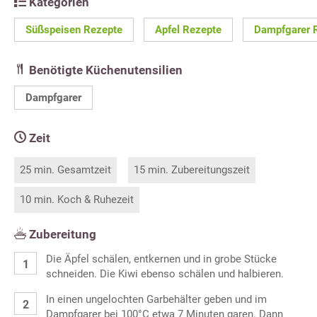
Kategorien
Süßspeisen Rezepte
Apfel Rezepte
Dampfgarer 
Benötigte Küchenutensilien
Dampfgarer
Zeit
25 min. Gesamtzeit
15 min. Zubereitungszeit
10 min. Koch & Ruhezeit
Zubereitung
Die Äpfel schälen, entkernen und in grobe Stücke
schneiden. Die Kiwi ebenso schälen und halbieren.
In einen ungelochten Garbehälter geben und im
Dampfgarer bei 100°C etwa 7 Minuten garen. Dann