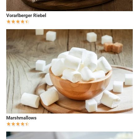
Vorarlberger Riebel
Marshmallows