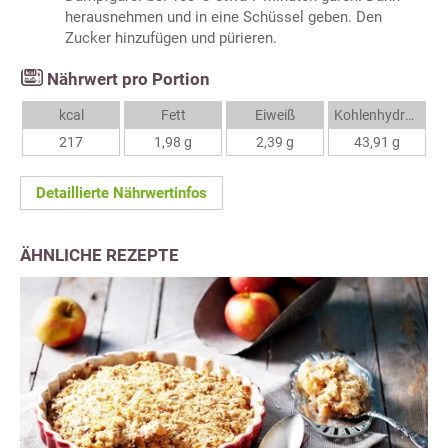
herausnehmen und in eine Schüssel geben. Den
Zucker hinzufügen und pürieren.
Nährwert pro Portion
kcal
Fett
Eiweiß
Kohlenhydrate
217
1,98 g
2,39 g
43,91 g
Detaillierte Nährwertinfos
ÄHNLICHE REZEPTE