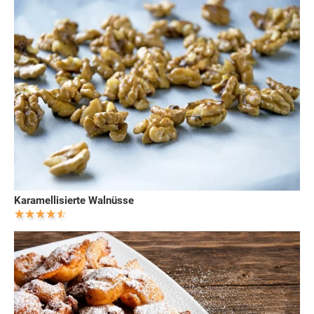
Karamellisierte Walnüsse