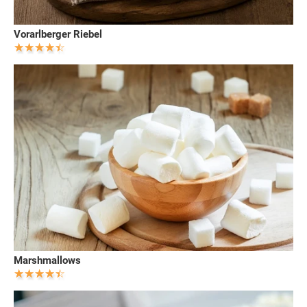
Vorarlberger Riebel
Marshmallows