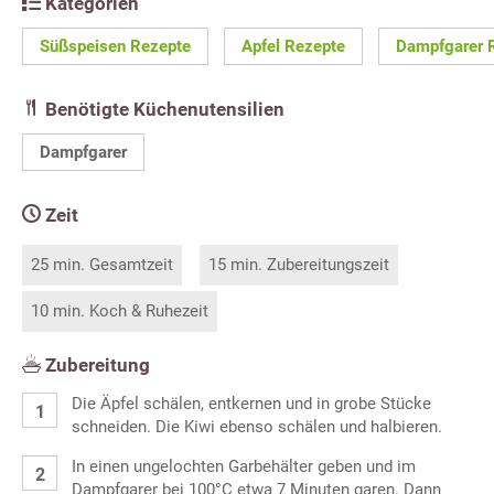
Kategorien
Süßspeisen Rezepte
Apfel Rezepte
Dampfgarer 
Benötigte Küchenutensilien
Dampfgarer
Zeit
25 min. Gesamtzeit
15 min. Zubereitungszeit
10 min. Koch & Ruhezeit
Zubereitung
Die Äpfel schälen, entkernen und in grobe Stücke
schneiden. Die Kiwi ebenso schälen und halbieren.
In einen ungelochten Garbehälter geben und im
Dampfgarer bei 100°C etwa 7 Minuten garen. Dann