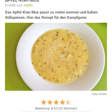
APFEL-KIWI-MUS
Erstellt von
-michi-
Das Apfel-Kiwi-Mus passt zu vielen warmen und kalten
Süßspeisen. Hier das Rezept für den Dampfgarer.
Foto -michi-
Bewertung: Ø
4,5
(
32
Stimmen)