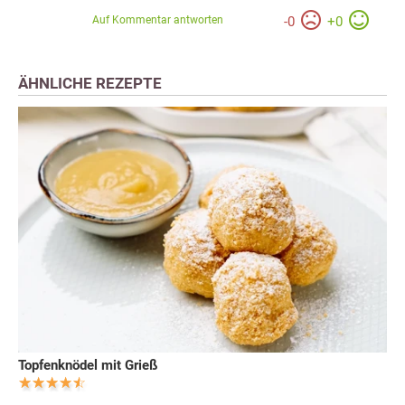
Auf Kommentar antworten
-
0
+
0
ÄHNLICHE REZEPTE
Topfenknödel mit Grieß