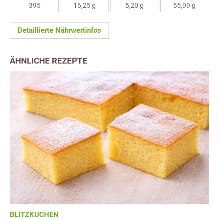
395
16,25 g
5,20 g
55,99 g
Detaillierte Nährwertinfos
ÄHNLICHE REZEPTE
BLITZKUCHEN