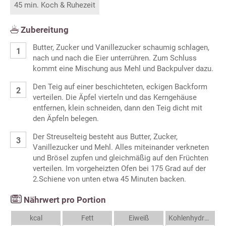
45 min. Koch & Ruhezeit
Zubereitung
Butter, Zucker und Vanillezucker schaumig schlagen,
nach und nach die Eier unterrühren. Zum Schluss
kommt eine Mischung aus Mehl und Backpulver dazu.
Den Teig auf einer beschichteten, eckigen Backform
verteilen. Die Äpfel vierteln und das Kerngehäuse
entfernen, klein schneiden, dann den Teig dicht mit
den Äpfeln belegen.
Der Streuselteig besteht aus Butter, Zucker,
Vanillezucker und Mehl. Alles miteinander verkneten
und Brösel zupfen und gleichmäßig auf den Früchten
verteilen. Im vorgeheizten Ofen bei 175 Grad auf der
2.Schiene von unten etwa 45 Minuten backen.
Nährwert pro Portion
kcal
Fett
Eiweiß
Kohlenhydrate