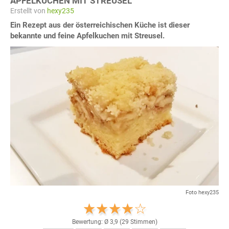
APFELKUCHEN MIT STREUSEL
Erstellt von
hexy235
Ein Rezept aus der österreichischen Küche ist dieser
bekannte und feine Apfelkuchen mit Streusel.
Foto hexy235
Bewertung: Ø
3,9
(
29
Stimmen)