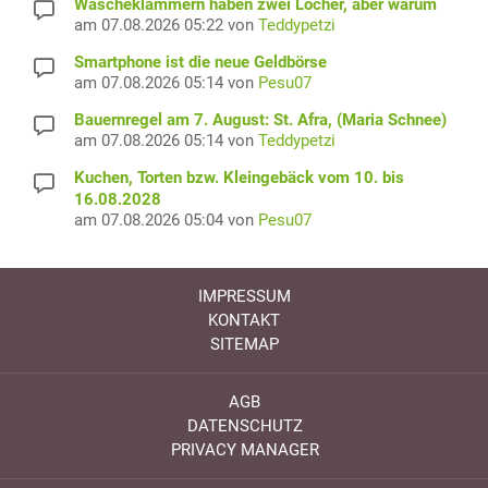
Wäscheklammern haben zwei Löcher, aber warum
am 07.08.2026 05:22 von
Teddypetzi
Smartphone ist die neue Geldbörse
am 07.08.2026 05:14 von
Pesu07
Bauernregel am 7. August: St. Afra, (Maria Schnee)
am 07.08.2026 05:14 von
Teddypetzi
Kuchen, Torten bzw. Kleingebäck vom 10. bis
16.08.2028
am 07.08.2026 05:04 von
Pesu07
IMPRESSUM
KONTAKT
SITEMAP
AGB
DATENSCHUTZ
PRIVACY MANAGER