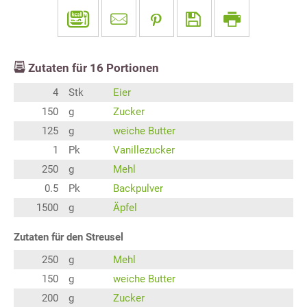
Zutaten für
16
Portionen
4
Stk
Eier
150
g
Zucker
125
g
weiche Butter
1
Pk
Vanillezucker
250
g
Mehl
0.5
Pk
Backpulver
1500
g
Äpfel
Zutaten für den Streusel
250
g
Mehl
150
g
weiche Butter
200
g
Zucker