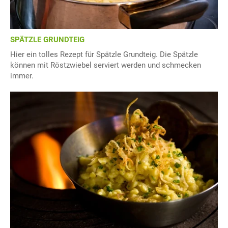
SPÄTZLE GRUNDTEIG
Hier ein tolles Rezept für Spätzle Grundteig. Die Spätzle
können mit Röstzwiebel serviert werden und schmecken
immer.