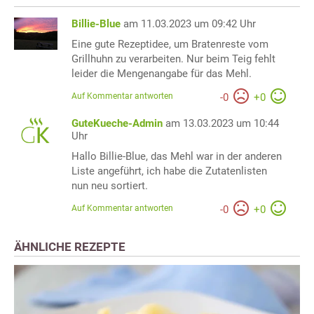
Billie-Blue
am 11.03.2023 um 09:42 Uhr
Eine gute Rezeptidee, um Bratenreste vom
Grillhuhn zu verarbeiten. Nur beim Teig fehlt
leider die Mengenangabe für das Mehl.
Auf Kommentar antworten
-
0
+
0
GuteKueche-Admin
am 13.03.2023 um 10:44
Uhr
Hallo Billie-Blue, das Mehl war in der anderen
Liste angeführt, ich habe die Zutatenlisten
nun neu sortiert.
Auf Kommentar antworten
-
0
+
0
ÄHNLICHE REZEPTE