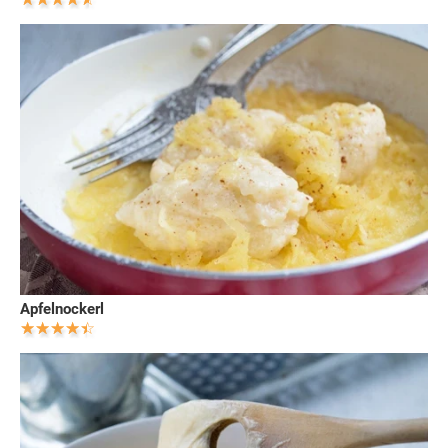
Apfelnockerl