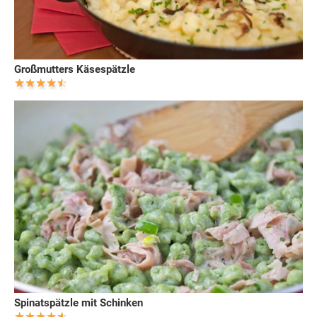
Großmutters Käsespätzle
Spinatspätzle mit Schinken