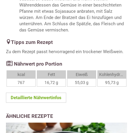
Währenddessen das Gemüse in einer beschichteten
Pfanne mit etwas Sojasauce anbraten, mit Salz
würzen. Am Ende der Bratzeit das Ei hinzufügen und
unterrühren. Am Schluss die Spätzle, das Fleisch und
das Gemüse vermischen.
Tipps zum Rezept
Zu dem Rezept passt hervorragend ein trockener Weißwein.
Nährwert pro Portion
kcal
Fett
Eiweiß
Kohlenhydrate
767
16,72 g
55,03 g
95,73 g
Detaillierte Nährwertinfos
ÄHNLICHE REZEPTE