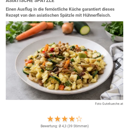
ASIATISCHE SPÄTZLE
Einen Ausflug in die fernöstliche Küche garantiert dieses
Rezept von den asiatischen Spätzle mit Hühnerfleisch.
Next
Foto Gutekueche.at
Bewertung: Ø
4,3
(
39
Stimmen)