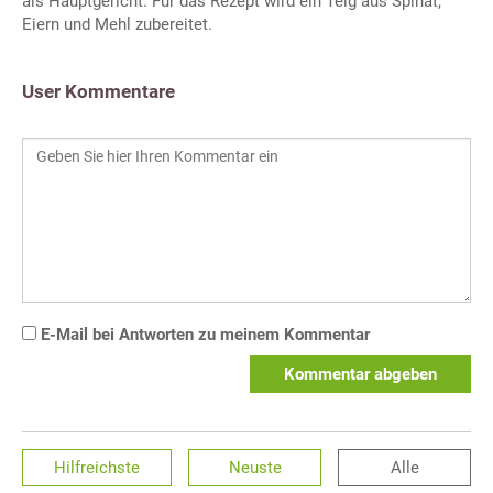
als Hauptgericht. Für das Rezept wird ein Teig aus Spinat,
Eiern und Mehl zubereitet.
User Kommentare
E-Mail bei Antworten zu meinem Kommentar
Kommentar abgeben
Hilfreichste
Neuste
Alle