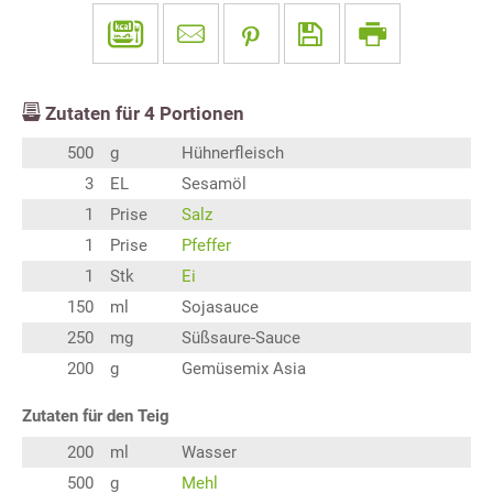
Zutaten für
4
Portionen
500
g
Hühnerfleisch
3
EL
Sesamöl
1
Prise
Salz
1
Prise
Pfeffer
1
Stk
Ei
150
ml
Sojasauce
250
mg
Süßsaure-Sauce
200
g
Gemüsemix Asia
Zutaten für den Teig
200
ml
Wasser
500
g
Mehl