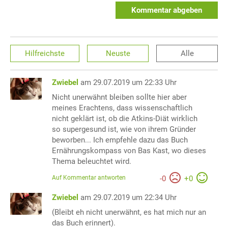
Kommentar abgeben
Hilfreichste
Neuste
Alle
Zwiebel
am 29.07.2019 um 22:33 Uhr
Nicht unerwähnt bleiben sollte hier aber
meines Erachtens, dass wissenschaftlich
nicht geklärt ist, ob die Atkins-Diät wirklich
so supergesund ist, wie von ihrem Gründer
beworben... Ich empfehle dazu das Buch
Ernährungskompass von Bas Kast, wo dieses
Thema beleuchtet wird.
Auf Kommentar antworten
-
0
+
0
Zwiebel
am 29.07.2019 um 22:34 Uhr
(Bleibt eh nicht unerwähnt, es hat mich nur an
das Buch erinnert).