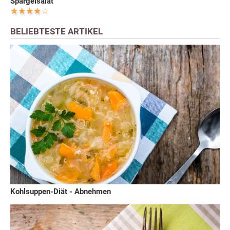
Spargelsalat
BELIEBTESTE ARTIKEL
Kohlsuppen-Diät - Abnehmen