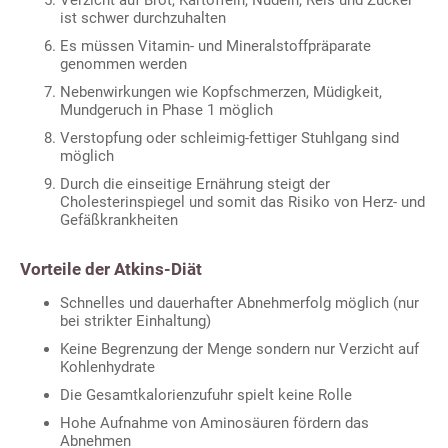
ist schwer durchzuhalten
Es müssen Vitamin- und Mineralstoffpräparate
genommen werden
Nebenwirkungen wie Kopfschmerzen, Müdigkeit,
Mundgeruch in Phase 1 möglich
Verstopfung oder schleimig-fettiger Stuhlgang sind
möglich
Durch die einseitige Ernährung steigt der
Cholesterinspiegel und somit das Risiko von Herz- und
Gefäßkrankheiten
Vorteile der Atkins-Diät
Schnelles und dauerhafter Abnehmerfolg möglich (nur
bei strikter Einhaltung)
Keine Begrenzung der Menge sondern nur Verzicht auf
Kohlenhydrate
Die Gesamtkalorienzufuhr spielt keine Rolle
Hohe Aufnahme von Aminosäuren fördern das
Abnehmen