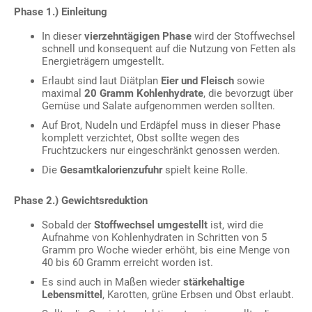
Phase 1.) Einleitung
In dieser
vierzehntägigen Phase
wird der Stoffwechsel
schnell und konsequent auf die Nutzung von Fetten als
Energieträgern umgestellt.
Erlaubt sind laut Diätplan
Eier und Fleisch
sowie
maximal
20 Gramm Kohlenhydrate
, die bevorzugt über
Gemüse und Salate aufgenommen werden sollten.
Auf Brot, Nudeln und Erdäpfel muss in dieser Phase
komplett verzichtet, Obst sollte wegen des
Fruchtzuckers nur eingeschränkt genossen werden.
Die
Gesamtkalorienzufuhr
spielt keine Rolle.
Phase 2.) Gewichtsreduktion
Sobald der
Stoffwechsel umgestellt
ist, wird die
Aufnahme von Kohlenhydraten in Schritten von 5
Gramm pro Woche wieder erhöht, bis eine Menge von
40 bis 60 Gramm erreicht worden ist.
Es sind auch in Maßen wieder
stärkehaltige
Lebensmittel
, Karotten, grüne Erbsen und Obst erlaubt.