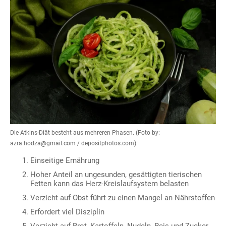
Die Atkins-Diät besteht aus mehreren Phasen. (Foto by:
azra.hodza@gmail.com / depositphotos.com)
Einseitige Ernährung
Hoher Anteil an ungesunden, gesättigten tierischen
Fetten kann das Herz-Kreislaufsystem belasten
Verzicht auf Obst führt zu einen Mangel an Nährstoffen
Erfordert viel Disziplin
Verzicht auf Brot, Kartoffeln, Nudeln, Reis und Zucker