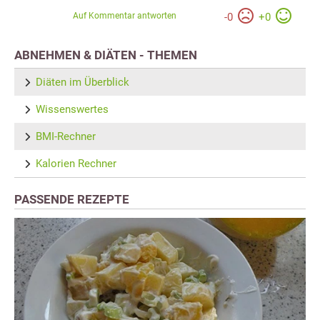
Auf Kommentar antworten
-
0
+
0
ABNEHMEN & DIÄTEN - THEMEN
Diäten im Überblick
Wissenswertes
BMI-Rechner
Kalorien Rechner
PASSENDE REZEPTE