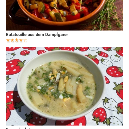
Ratatouille aus dem Dampfgarer