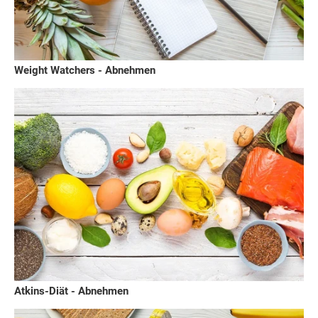
Weight Watchers - Abnehmen
Atkins-Diät - Abnehmen