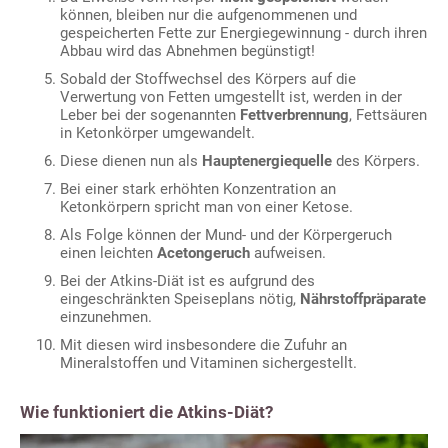
können, bleiben nur die aufgenommenen und
gespeicherten Fette zur Energiegewinnung - durch ihren
Abbau wird das Abnehmen begünstigt!
Sobald der Stoffwechsel des Körpers auf die
Verwertung von Fetten umgestellt ist, werden in der
Leber bei der sogenannten
Fettverbrennung
, Fettsäuren
in Ketonkörper umgewandelt.
Diese dienen nun als
Hauptenergiequelle
des Körpers.
Bei einer stark erhöhten Konzentration an
Ketonkörpern spricht man von einer Ketose.
Als Folge können der Mund- und der Körpergeruch
einen leichten
Acetongeruch
aufweisen.
Bei der Atkins-Diät ist es aufgrund des
eingeschränkten Speiseplans nötig,
Nährstoffpräparate
einzunehmen.
Mit diesen wird insbesondere die Zufuhr an
Mineralstoffen und Vitaminen sichergestellt.
Wie funktioniert die Atkins-Diät?