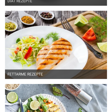
DIÄT REZEPTE
FETTARME REZEPTE