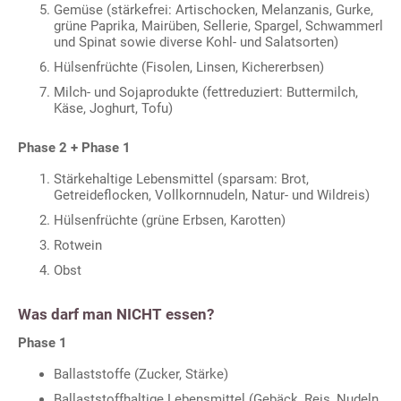
Gemüse (stärkefrei: Artischocken, Melanzanis, Gurke,
grüne Paprika, Mairüben, Sellerie, Spargel, Schwammerl
und Spinat sowie diverse Kohl- und Salatsorten)
Hülsenfrüchte (Fisolen, Linsen, Kichererbsen)
Milch- und Sojaprodukte (fettreduziert: Buttermilch,
Käse, Joghurt, Tofu)
Phase 2 + Phase 1
Stärkehaltige Lebensmittel (sparsam: Brot,
Getreideflocken, Vollkornnudeln, Natur- und Wildreis)
Hülsenfrüchte (grüne Erbsen, Karotten)
Rotwein
Obst
Was darf man NICHT essen?
Phase 1
Ballaststoffe (Zucker, Stärke)
Ballaststoffhaltige Lebensmittel (Gebäck, Reis, Nudeln,