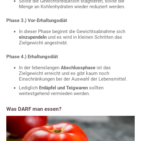
Sollte die Gewichtsreduktion stagnieren, sollte die
Menge an Kohlenhydraten wieder reduziert werden.
Phase 3.) Vor-Erhaltungsdiät
In dieser Phase beginnt die Gewichtsabnahme sich
einzupendeln
und es wird in kleinen Schritten das
Zielgewicht angestrebt.
Phase 4.) Erhaltungsdiät
In der lebenslangen
Abschlussphase
ist das
Zielgewicht erreicht und es gibt kaum noch
Einschränkungen bei der Auswahl der Lebensmittel.
Lediglich
Erdäpfel und Teigwaren
sollten
weitestgehend vermieden werden.
Was DARF man essen?