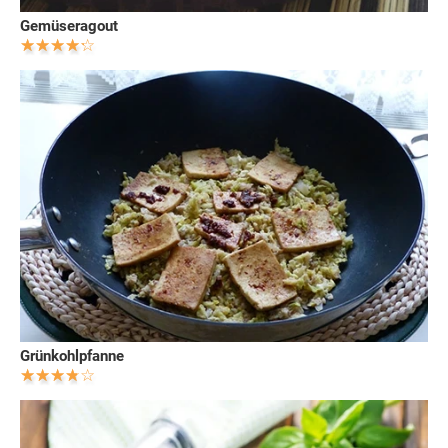
Gemüseragout
Grünkohlpfanne