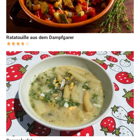
Ratatouille aus dem Dampfgarer