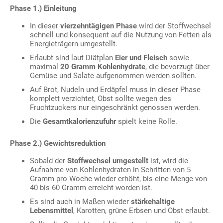
Phase 1.) Einleitung
In dieser
vierzehntägigen Phase
wird der Stoffwechsel
schnell und konsequent auf die Nutzung von Fetten als
Energieträgern umgestellt.
Erlaubt sind laut Diätplan
Eier und Fleisch
sowie
maximal
20 Gramm Kohlenhydrate
, die bevorzugt über
Gemüse und Salate aufgenommen werden sollten.
Auf Brot, Nudeln und Erdäpfel muss in dieser Phase
komplett verzichtet, Obst sollte wegen des
Fruchtzuckers nur eingeschränkt genossen werden.
Die
Gesamtkalorienzufuhr
spielt keine Rolle.
Phase 2.) Gewichtsreduktion
Sobald der
Stoffwechsel umgestellt
ist, wird die
Aufnahme von Kohlenhydraten in Schritten von 5
Gramm pro Woche wieder erhöht, bis eine Menge von
40 bis 60 Gramm erreicht worden ist.
Es sind auch in Maßen wieder
stärkehaltige
Lebensmittel
, Karotten, grüne Erbsen und Obst erlaubt.