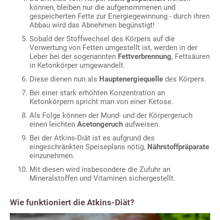
können, bleiben nur die aufgenommenen und
gespeicherten Fette zur Energiegewinnung - durch ihren
Abbau wird das Abnehmen begünstigt!
Sobald der Stoffwechsel des Körpers auf die
Verwertung von Fetten umgestellt ist, werden in der
Leber bei der sogenannten
Fettverbrennung
, Fettsäuren
in Ketonkörper umgewandelt.
Diese dienen nun als
Hauptenergiequelle
des Körpers.
Bei einer stark erhöhten Konzentration an
Ketonkörpern spricht man von einer Ketose.
Als Folge können der Mund- und der Körpergeruch
einen leichten
Acetongeruch
aufweisen.
Bei der Atkins-Diät ist es aufgrund des
eingeschränkten Speiseplans nötig,
Nährstoffpräparate
einzunehmen.
Mit diesen wird insbesondere die Zufuhr an
Mineralstoffen und Vitaminen sichergestellt.
Wie funktioniert die Atkins-Diät?