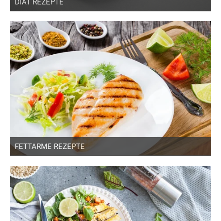
DIÄT REZEPTE
FETTARME REZEPTE