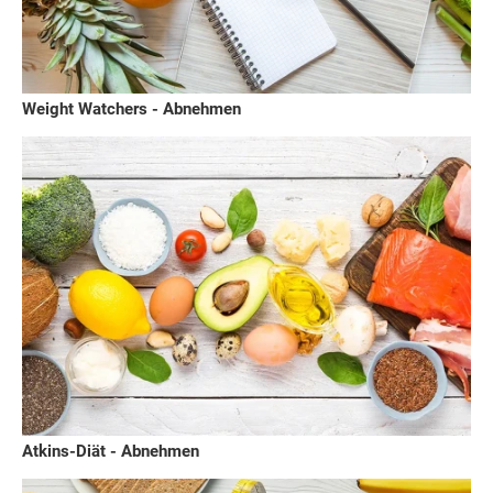
Weight Watchers - Abnehmen
Atkins-Diät - Abnehmen