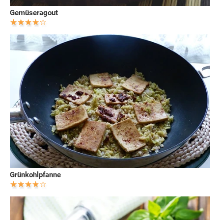
Gemüseragout
Grünkohlpfanne