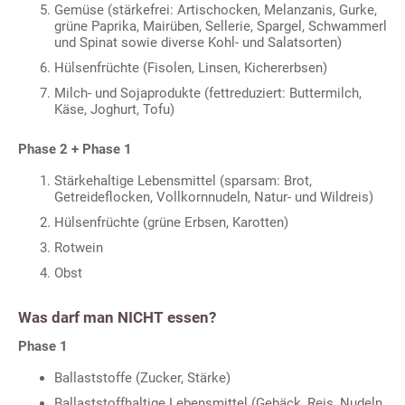
Gemüse (stärkefrei: Artischocken, Melanzanis, Gurke,
grüne Paprika, Mairüben, Sellerie, Spargel, Schwammerl
und Spinat sowie diverse Kohl- und Salatsorten)
Hülsenfrüchte (Fisolen, Linsen, Kichererbsen)
Milch- und Sojaprodukte (fettreduziert: Buttermilch,
Käse, Joghurt, Tofu)
Phase 2 + Phase 1
Stärkehaltige Lebensmittel (sparsam: Brot,
Getreideflocken, Vollkornnudeln, Natur- und Wildreis)
Hülsenfrüchte (grüne Erbsen, Karotten)
Rotwein
Obst
Was darf man NICHT essen?
Phase 1
Ballaststoffe (Zucker, Stärke)
Ballaststoffhaltige Lebensmittel (Gebäck, Reis, Nudeln,