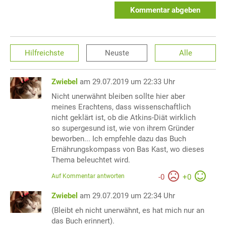
Kommentar abgeben
Hilfreichste
Neuste
Alle
Zwiebel
am 29.07.2019 um 22:33 Uhr
Nicht unerwähnt bleiben sollte hier aber
meines Erachtens, dass wissenschaftlich
nicht geklärt ist, ob die Atkins-Diät wirklich
so supergesund ist, wie von ihrem Gründer
beworben... Ich empfehle dazu das Buch
Ernährungskompass von Bas Kast, wo dieses
Thema beleuchtet wird.
Auf Kommentar antworten
-
0
+
0
Zwiebel
am 29.07.2019 um 22:34 Uhr
(Bleibt eh nicht unerwähnt, es hat mich nur an
das Buch erinnert).