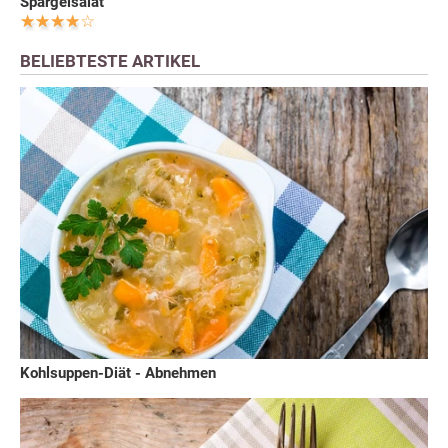
Spargelsalat
BELIEBTESTE ARTIKEL
Kohlsuppen-Diät - Abnehmen