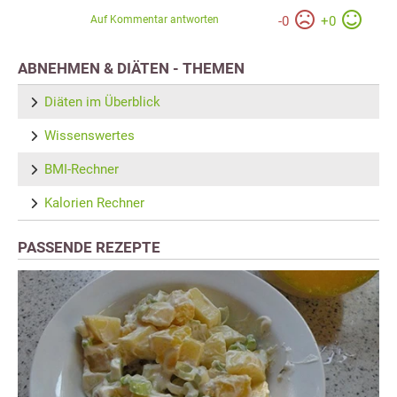
Auf Kommentar antworten
-
0
+
0
ABNEHMEN & DIÄTEN - THEMEN
Diäten im Überblick
Wissenswertes
BMI-Rechner
Kalorien Rechner
PASSENDE REZEPTE