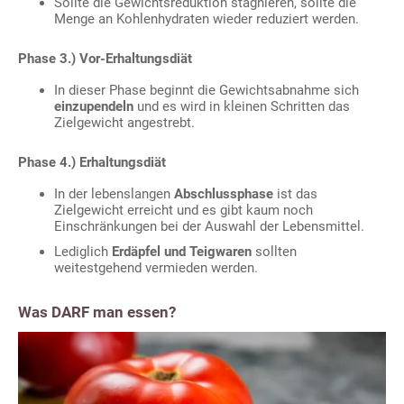
Sollte die Gewichtsreduktion stagnieren, sollte die
Menge an Kohlenhydraten wieder reduziert werden.
Phase 3.) Vor-Erhaltungsdiät
In dieser Phase beginnt die Gewichtsabnahme sich
einzupendeln
und es wird in kleinen Schritten das
Zielgewicht angestrebt.
Phase 4.) Erhaltungsdiät
In der lebenslangen
Abschlussphase
ist das
Zielgewicht erreicht und es gibt kaum noch
Einschränkungen bei der Auswahl der Lebensmittel.
Lediglich
Erdäpfel und Teigwaren
sollten
weitestgehend vermieden werden.
Was DARF man essen?