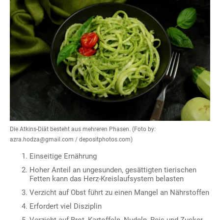
Die Atkins-Diät besteht aus mehreren Phasen. (Foto by:
azra.hodza@gmail.com / depositphotos.com)
Einseitige Ernährung
Hoher Anteil an ungesunden, gesättigten tierischen
Fetten kann das Herz-Kreislaufsystem belasten
Verzicht auf Obst führt zu einen Mangel an Nährstoffen
Erfordert viel Disziplin
Verzicht auf Brot, Kartoffeln, Nudeln, Reis und Zucker