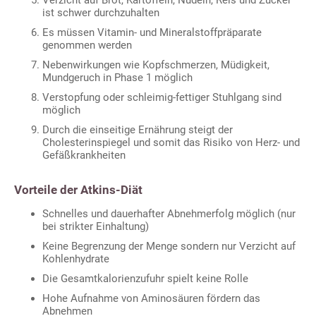
ist schwer durchzuhalten
Es müssen Vitamin- und Mineralstoffpräparate
genommen werden
Nebenwirkungen wie Kopfschmerzen, Müdigkeit,
Mundgeruch in Phase 1 möglich
Verstopfung oder schleimig-fettiger Stuhlgang sind
möglich
Durch die einseitige Ernährung steigt der
Cholesterinspiegel und somit das Risiko von Herz- und
Gefäßkrankheiten
Vorteile der Atkins-Diät
Schnelles und dauerhafter Abnehmerfolg möglich (nur
bei strikter Einhaltung)
Keine Begrenzung der Menge sondern nur Verzicht auf
Kohlenhydrate
Die Gesamtkalorienzufuhr spielt keine Rolle
Hohe Aufnahme von Aminosäuren fördern das
Abnehmen