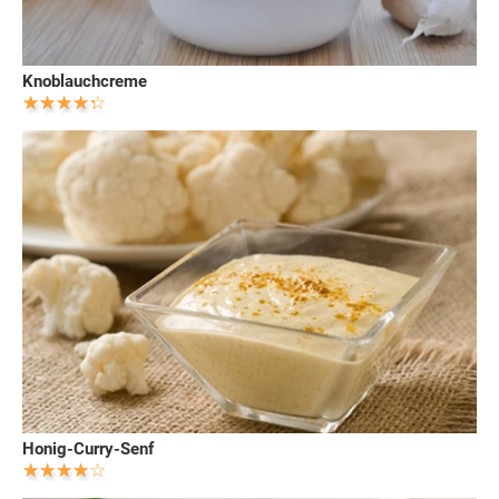
Knoblauchcreme
Honig-Curry-Senf