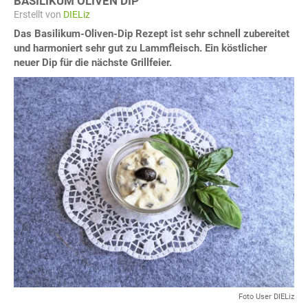
BASILIKUM OLIVEN DIP
Erstellt von
DIELiz
Das Basilikum-Oliven-Dip Rezept ist sehr schnell zubereitet
und harmoniert sehr gut zu Lammfleisch. Ein köstlicher
neuer Dip für die nächste Grillfeier.
Foto User DIELiz