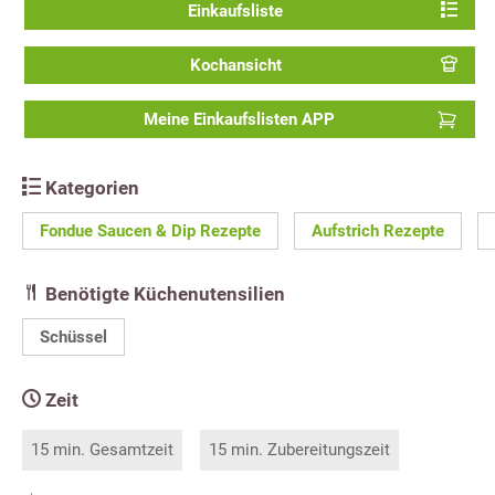
Einkaufsliste
Kochansicht
Meine Einkaufslisten APP
Kategorien
Fondue Saucen & Dip Rezepte
Aufstrich Rezepte
Benötigte Küchenutensilien
Schüssel
Zeit
15 min. Gesamtzeit
15 min. Zubereitungszeit