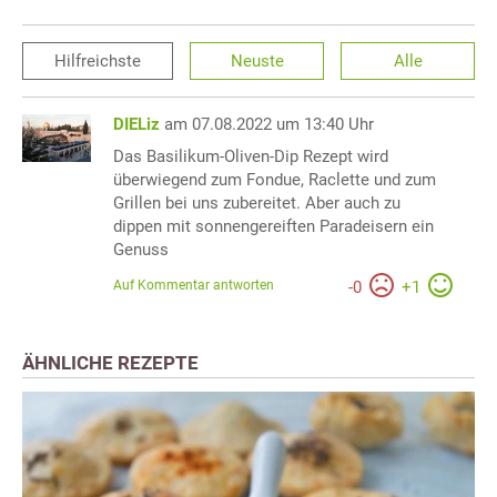
Hilfreichste
Neuste
Alle
DIELiz
am 07.08.2022 um 13:40 Uhr
Das Basilikum-Oliven-Dip Rezept wird
überwiegend zum Fondue, Raclette und zum
Grillen bei uns zubereitet. Aber auch zu
dippen mit sonnengereiften Paradeisern ein
Genuss
Auf Kommentar antworten
-
0
+
1
ÄHNLICHE REZEPTE