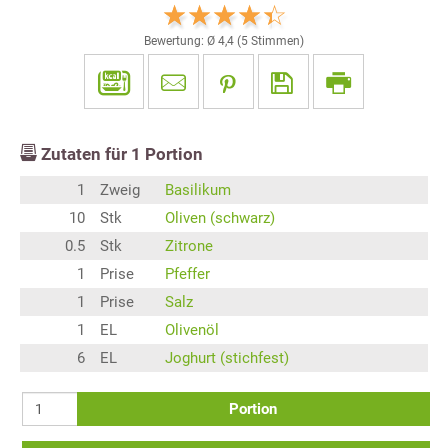
Bewertung: Ø
4,4
(
5
Stimmen)
Zutaten für
1
Portion
1
Zweig
Basilikum
10
Stk
Oliven (schwarz)
0.5
Stk
Zitrone
1
Prise
Pfeffer
1
Prise
Salz
1
EL
Olivenöl
6
EL
Joghurt (stichfest)
Portion