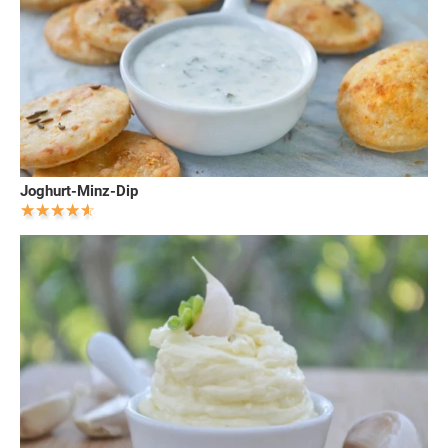
Joghurt-Minz-Dip