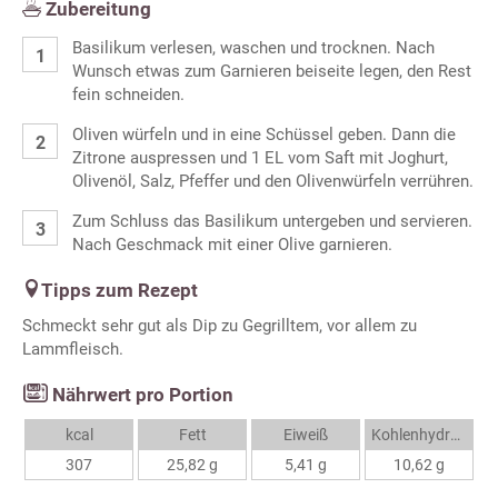
Zubereitung
Basilikum verlesen, waschen und trocknen. Nach
Wunsch etwas zum Garnieren beiseite legen, den Rest
fein schneiden.
Oliven würfeln und in eine Schüssel geben. Dann die
Zitrone auspressen und 1 EL vom Saft mit Joghurt,
Olivenöl, Salz, Pfeffer und den Olivenwürfeln verrühren.
Zum Schluss das Basilikum untergeben und servieren.
Nach Geschmack mit einer Olive garnieren.
Tipps zum Rezept
Schmeckt sehr gut als Dip zu Gegrilltem, vor allem zu
Lammfleisch.
Nährwert pro Portion
kcal
Fett
Eiweiß
Kohlenhydrate
307
25,82 g
5,41 g
10,62 g