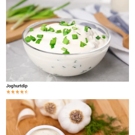
Joghurtdip