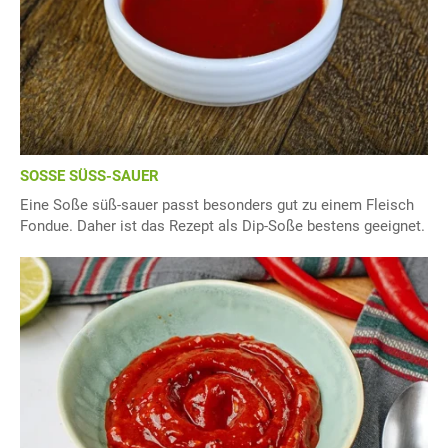
SOSSE SÜSS-SAUER
Eine Soße süß-sauer passt besonders gut zu einem Fleisch
Fondue. Daher ist das Rezept als Dip-Soße bestens geeignet.