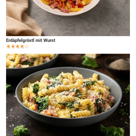
Erdäpfelgröstl mit Wurst