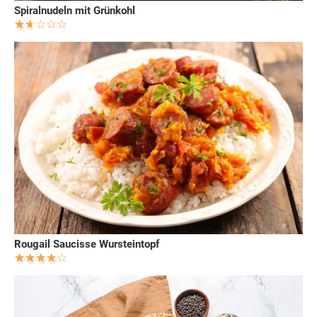
Spiralnudeln mit Grünkohl
Rougail Saucisse Wursteintopf