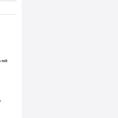
t
 mit
r