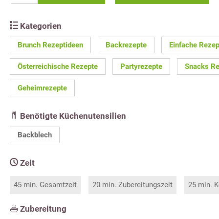
Kategorien
Brunch Rezeptideen
Backrezepte
Einfache Rezep
Österreichische Rezepte
Partyrezepte
Snacks Re
Geheimrezepte
Benötigte Küchenutensilien
Backblech
Zeit
45 min. Gesamtzeit
20 min. Zubereitungszeit
25 min. K
Zubereitung