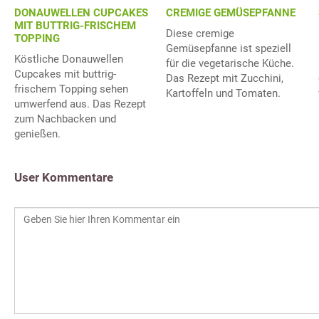
DONAUWELLEN CUPCAKES
CREMIGE GEMÜSEPFANNE
MIT BUTTRIG-FRISCHEM
Diese cremige
TOPPING
Gemüsepfanne ist speziell
Köstliche Donauwellen
für die vegetarische Küche.
Cupcakes mit buttrig-
Das Rezept mit Zucchini,
frischem Topping sehen
Kartoffeln und Tomaten.
umwerfend aus. Das Rezept
zum Nachbacken und
genießen.
User Kommentare