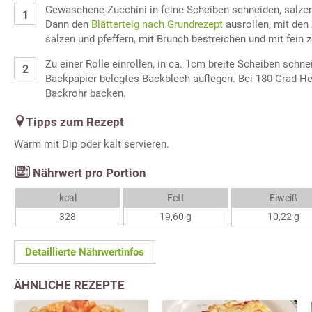
Gewaschene Zucchini in feine Scheiben schneiden, salzen
Dann den
Blätterteig nach Grundrezept
ausrollen, mit den
salzen und pfeffern, mit Brunch bestreichen und mit fein 
Zu einer Rolle einrollen, in ca. 1cm breite Scheiben schne
Backpapier belegtes Backblech auflegen. Bei 180 Grad He
Backrohr backen.
Tipps zum Rezept
Warm mit Dip oder kalt servieren.
Nährwert pro Portion
kcal
Fett
Eiweiß
328
19,60 g
10,22 g
Detaillierte Nährwertinfos
ÄHNLICHE REZEPTE