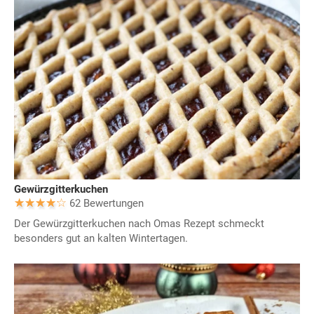
Gewürzgitterkuchen
62 Bewertungen
Der Gewürzgitterkuchen nach Omas Rezept schmeckt
besonders gut an kalten Wintertagen.