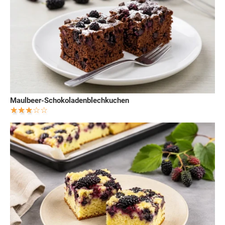
Maulbeer-Schokoladenblechkuchen