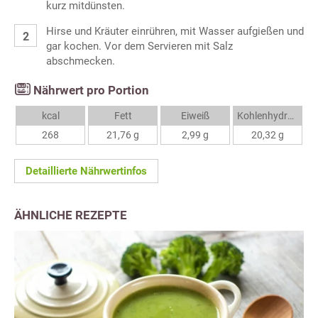
kurz mitdünsten.
Hirse und Kräuter einrühren, mit Wasser aufgießen und
gar kochen. Vor dem Servieren mit Salz
abschmecken.
Nährwert pro Portion
kcal
Fett
Eiweiß
Kohlenhydrate
268
21,76 g
2,99 g
20,32 g
Detaillierte Nährwertinfos
ÄHNLICHE REZEPTE