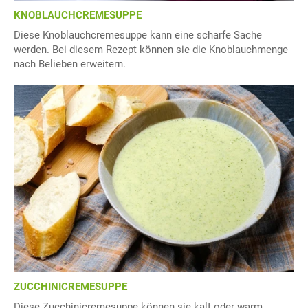
KNOBLAUCHCREMESUPPE
Diese Knoblauchcremesuppe kann eine scharfe Sache
werden. Bei diesem Rezept können sie die Knoblauchmenge
nach Belieben erweitern.
ZUCCHINICREMESUPPE
Diese Zucchinicremesuppe können sie kalt oder warm