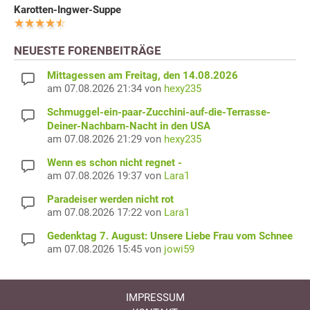
Karotten-Ingwer-Suppe
NEUESTE FORENBEITRÄGE
Mittagessen am Freitag, den 14.08.2026
am 07.08.2026 21:34 von
hexy235
Schmuggel-ein-paar-Zucchini-auf-die-Terrasse-
Deiner-Nachbarn-Nacht in den USA
am 07.08.2026 21:29 von
hexy235
Wenn es schon nicht regnet -
am 07.08.2026 19:37 von
Lara1
Paradeiser werden nicht rot
am 07.08.2026 17:22 von
Lara1
Gedenktag 7. August: Unsere Liebe Frau vom Schnee
am 07.08.2026 15:45 von
jowi59
IMPRESSUM