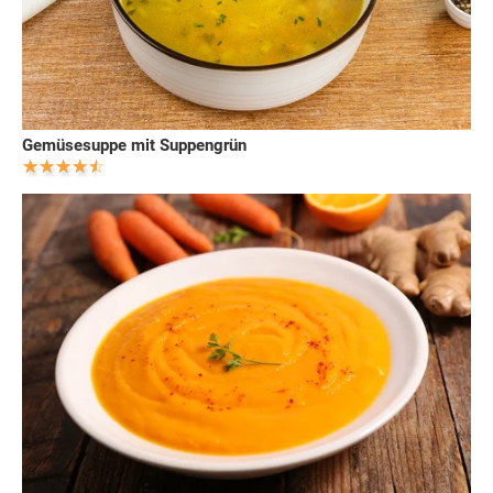
Gemüsesuppe mit Suppengrün