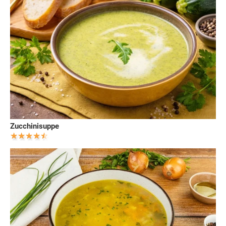
Zucchinisuppe